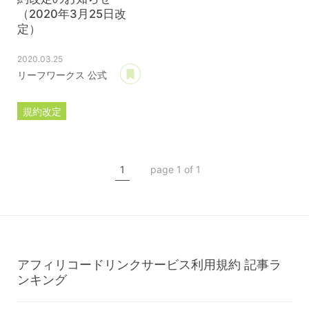
（2020年3月25日改
定）
2020.03.25
あとで読む
リーフワークス 公式
規約改定
ライセンス規約
カスタマイズ規約
1
page 1 of 1
サーバー利用規約
プレミアムサポートサービス規約
アフィリコードリンクサービス利用規約
アフィリコードリンクサービス利用規約
記事ラ
ンキング