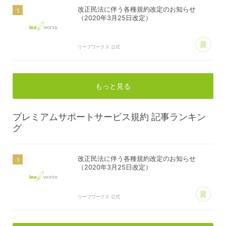
改正民法に伴う各種規約改定のお知らせ
（2020年3月25日改定）
あ
リーフワークス 公式
もっと見る
プレミアムサポートサービス規約
記事ランキン
グ
改正民法に伴う各種規約改定のお知らせ
（2020年3月25日改定）
あ
リーフワークス 公式