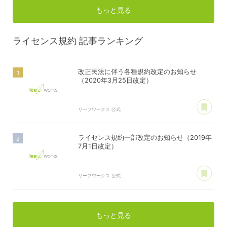
もっと見る
ライセンス規約
記事ランキング
改正民法に伴う各種規約改定のお知らせ
（2020年3月25日改定）
あ
リーフワークス 公式
ライセンス規約一部改定のお知らせ（2019年
7月1日改定）
あ
リーフワークス 公式
もっと見る