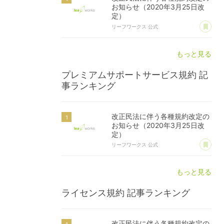
お知らせ（2020年3月25日改
定）
あ
リーフワークス 公式
もっと見る
プレミアムサポートサービス規約
記
事ランキング
改正民法に伴う各種規約改定の
お知らせ（2020年3月25日改
定）
あ
リーフワークス 公式
もっと見る
ライセンス規約
記事ランキング
改正民法に伴う各種規約改定の