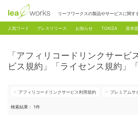
リーフワークスの製品やサービスに関す
人気ワード
プレスリリース
お知らせ
TOKIZA
資本
「アフィリコードリンクサービ
ビス規約」「ライセンス規約」
アフィリコードリンクサービス利用規約
プレミアムサ
検索結果： 1件