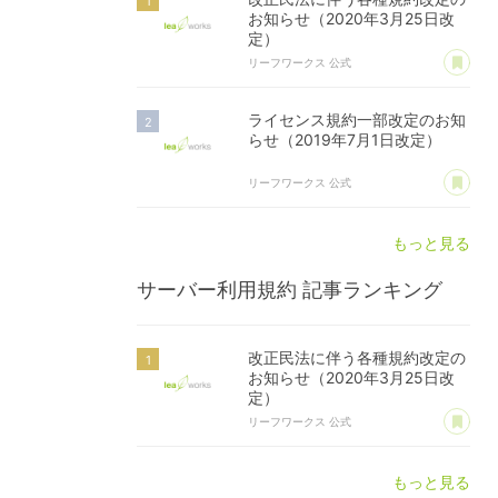
お知らせ（2020年3月25日改
定）
あ
リーフワークス 公式
ライセンス規約一部改定のお知
らせ（2019年7月1日改定）
あ
リーフワークス 公式
もっと見る
サーバー利用規約
記事ランキング
改正民法に伴う各種規約改定の
お知らせ（2020年3月25日改
定）
あ
リーフワークス 公式
もっと見る