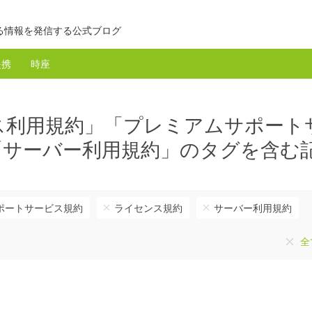
る情報を発信する公式ブログ
提携
時座
ス利用規約」「プレミアムサポート
「サーバー利用規約」のタグを含む
ポートサービス規約
ライセンス規約
サーバー利用規約
全