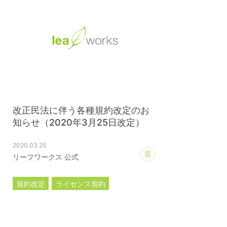
改正民法に伴う各種規約改定のお
知らせ（2020年3月25日改定）
2020.03.25
あとで読む
リーフワークス 公式
規約改定
ライセンス規約
カスタマイズ規約
サーバー利用規約
プレミアムサポートサービス規約