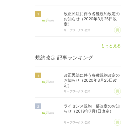
改正民法に伴う各種規約改定の
お知らせ（2020年3月25日改
定）
あ
リーフワークス 公式
もっと見る
規約改定
記事ランキング
改正民法に伴う各種規約改定の
お知らせ（2020年3月25日改
定）
あ
リーフワークス 公式
ライセンス規約一部改定のお知
らせ（2019年7月1日改定）
あ
リーフワークス 公式