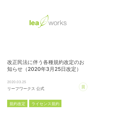
改正民法に伴う各種規約改定のお
知らせ（2020年3月25日改定）
2020.03.25
あとで読む
リーフワークス 公式
規約改定
ライセンス規約
カスタマイズ規約
サーバー利用規約
プレミアムサポートサービス規約