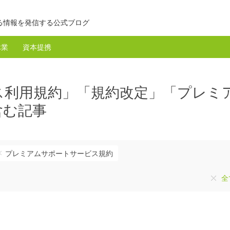
る情報を発信する公式ブログ
休業
資本提携
ス利用規約」「規約改定」「プレミ
含む記事
プレミアムサポートサービス規約
全