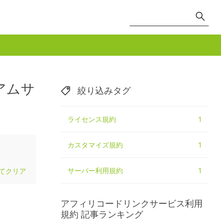
アムサ
絞り込みタグ
ライセンス規約
1
カスタマイズ規約
1
サーバー利用規約
1
てクリア
アフィリコードリンクサービス利用
規約
記事ランキング