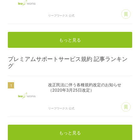
あ
リーフワークス 公式
もっと見る
プレミアムサポートサービス規約
記事ランキン
グ
改正民法に伴う各種規約改定のお知らせ
（2020年3月25日改定）
あ
リーフワークス 公式
もっと見る