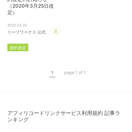
（2020年3月25日改
定）
2020.03.25
あとで読む
リーフワークス 公式
規約改定
ライセンス規約
カスタマイズ規約
1
page 1 of 1
サーバー利用規約
プレミアムサポートサービス規約
アフィリコードリンクサービス利用規約
アフィリコードリンクサービス利用規約
記事ラ
ンキング