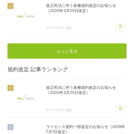
改正民法に伴う各種規約改定のお知らせ
（2020年3月25日改定）
あ
リーフワークス 公式
もっと見る
規約改定
記事ランキング
改正民法に伴う各種規約改定のお知らせ
（2020年3月25日改定）
あ
リーフワークス 公式
ライセンス規約一部改定のお知らせ（2019年
7月1日改定）