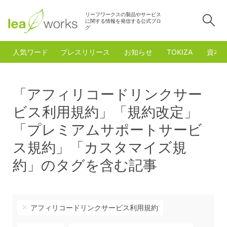
リーフワークスの製品やサービス
検
に関する情報を発信する公式ブロ
グ
人気ワード
プレスリリース
お知らせ
TOKIZA
資本
「アフィリコードリンクサー
ビス利用規約」「規約改定」
「プレミアムサポートサービ
ス規約」「カスタマイズ規
約」のタグを含む記事
アフィリコードリンクサービス利用規約