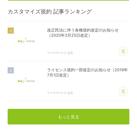
カスタマイズ規約
記事ランキング
改正民法に伴う各種規約改定のお知らせ
（2020年3月25日改定）
あ
リーフワークス 公式
ライセンス規約一部改定のお知らせ（2019年
7月1日改定）
あ
リーフワークス 公式
もっと見る