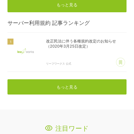
もっと見る
サーバー利用規約
記事ランキング
改正民法に伴う各種規約改定のお知らせ
（2020年3月25日改定）
あ
リーフワークス 公式
もっと見る
注目ワード