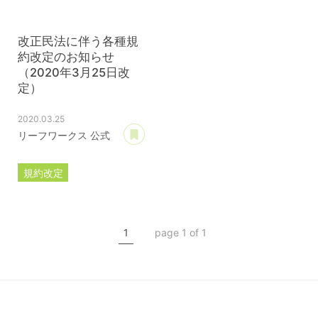
改正民法に伴う各種規
約改定のお知らせ
（2020年3月25日改
定）
2020.03.25
あとで読む
リーフワークス 公式
規約改定
ライセンス規約
カスタマイズ規約
1
page 1 of 1
サーバー利用規約
プレミアムサポートサービス規約
アフィリコードリンクサービス利用規約