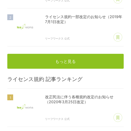
リーフワークス 公式
ライセンス規約一部改定のお知らせ（2019年
7月1日改定）
あ
リーフワークス 公式
もっと見る
ライセンス規約
記事ランキング
改正民法に伴う各種規約改定のお知らせ
（2020年3月25日改定）
あ
リーフワークス 公式