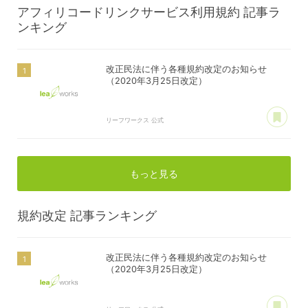
アフィリコードリンクサービス利用規約
記事ラ
ンキング
改正民法に伴う各種規約改定のお知らせ
（2020年3月25日改定）
あ
リーフワークス 公式
もっと見る
規約改定
記事ランキング
改正民法に伴う各種規約改定のお知らせ
（2020年3月25日改定）
あ