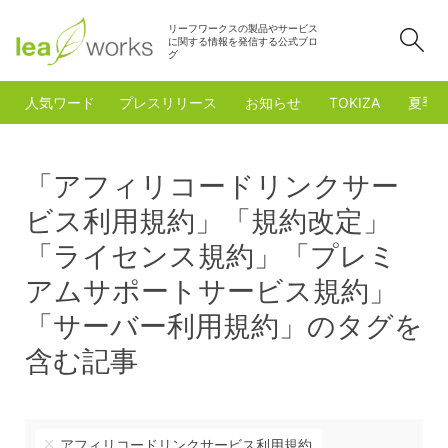
リーフワークスの製品やサービス
検
に関する情報を発信する公式ブロ
グ
人気ワード
プレスリリース
お知らせ
TOKIZA
夏季
「アフィリコードリンクサー
ビス利用規約」「規約改定」
「ライセンス規約」「プレミ
アムサポートサービス規約」
「サーバー利用規約」のタグを
含む記事
アフィリコードリンクサービス利用規約