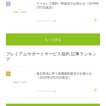
ライセンス規約一部改定のお知らせ（2019年
7月1日改定）
あ
リーフワークス 公式
もっと見る
プレミアムサポートサービス規約
記事ランキン
グ
改正民法に伴う各種規約改定のお知らせ
（2020年3月25日改定）
あ
リーフワークス 公式