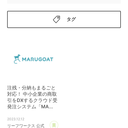
タグ
注残・分納もまるごと
対応！ 中小企業の商取
引をDXするクラウド受
発注システム「MA...
2023.12.12
あとで読む
リーフワークス 公式