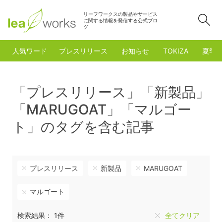
リーフワークスの製品やサービス
検
に関する情報を発信する公式ブロ
グ
人気ワード
プレスリリース
お知らせ
TOKIZA
夏季
「プレスリリース」「新製品」
「MARUGOAT」「マルゴー
ト」のタグを含む記事
プレスリリース
新製品
MARUGOAT
マルゴート
検索結果： 1件
全てクリア