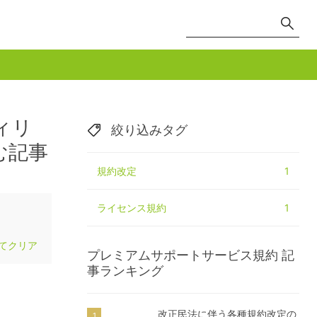
ィリ
絞り込みタグ
む記事
規約改定
1
ライセンス規約
1
てクリア
プレミアムサポートサービス規約
記
事ランキング
改正民法に伴う各種規約改定の