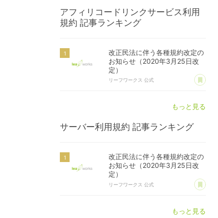
アフィリコードリンクサービス利用
規約
記事ランキング
改正民法に伴う各種規約改定の
お知らせ（2020年3月25日改
定）
あ
リーフワークス 公式
もっと見る
サーバー利用規約
記事ランキング
改正民法に伴う各種規約改定の
お知らせ（2020年3月25日改
定）
あ
リーフワークス 公式
もっと見る