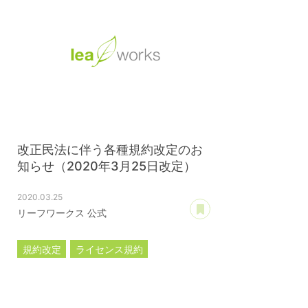
改正民法に伴う各種規約改定のお
知らせ（2020年3月25日改定）
2020.03.25
あとで読む
リーフワークス 公式
規約改定
ライセンス規約
カスタマイズ規約
サーバー利用規約
プレミアムサポートサービス規約