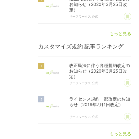
お知らせ（2020年3月25日改
定）
あ
リーフワークス 公式
もっと見る
カスタマイズ規約
記事ランキング
改正民法に伴う各種規約改定の
お知らせ（2020年3月25日改
定）
あ
リーフワークス 公式
ライセンス規約一部改定のお知
らせ（2019年7月1日改定）
あ
リーフワークス 公式
もっと見る