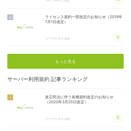
リーフワークス 公式
ライセンス規約一部改定のお知らせ（2019年
7月1日改定）
あ
リーフワークス 公式
もっと見る
サーバー利用規約
記事ランキング
改正民法に伴う各種規約改定のお知らせ
（2020年3月25日改定）
あ
リーフワークス 公式