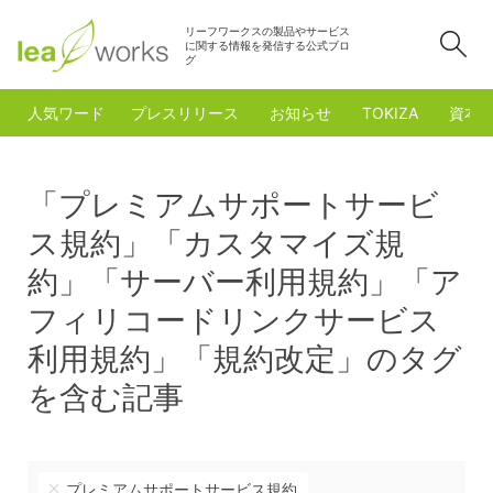
リーフワークスの製品やサービス
検
に関する情報を発信する公式ブロ
グ
人気ワード
プレスリリース
お知らせ
TOKIZA
資本
「プレミアムサポートサービ
ス規約」「カスタマイズ規
約」「サーバー利用規約」「ア
フィリコードリンクサービス
利用規約」「規約改定」のタグ
を含む記事
プレミアムサポートサービス規約