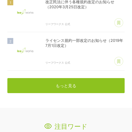
改正民法に伴う各種規約改定のお知らせ
（2020年3月25日改定）
あ
リーフワークス 公式
ライセンス規約一部改定のお知らせ（2019年
7月1日改定）
あ
リーフワークス 公式
もっと見る
注目ワード