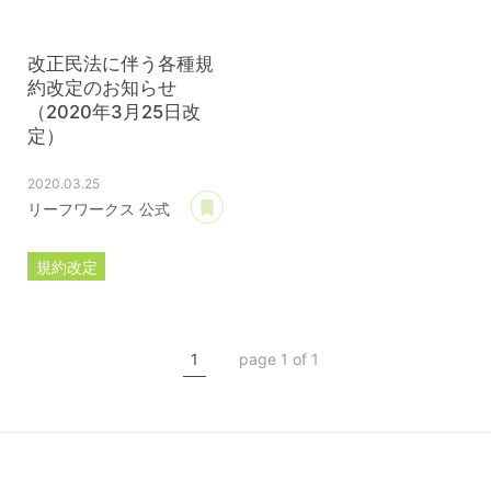
改正民法に伴う各種規
約改定のお知らせ
（2020年3月25日改
定）
2020.03.25
あとで読む
リーフワークス 公式
規約改定
ライセンス規約
カスタマイズ規約
1
page 1 of 1
サーバー利用規約
プレミアムサポートサービス規約
アフィリコードリンクサービス利用規約