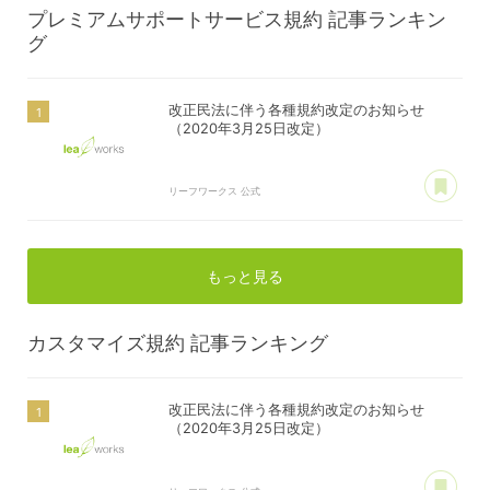
プレミアムサポートサービス規約
記事ランキン
グ
改正民法に伴う各種規約改定のお知らせ
（2020年3月25日改定）
あ
リーフワークス 公式
もっと見る
カスタマイズ規約
記事ランキング
改正民法に伴う各種規約改定のお知らせ
（2020年3月25日改定）
あ