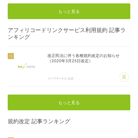
もっと見る
アフィリコードリンクサービス利用規約
記事ラ
ンキング
改正民法に伴う各種規約改定のお知らせ
（2020年3月25日改定）
あ
リーフワークス 公式
もっと見る
規約改定
記事ランキング