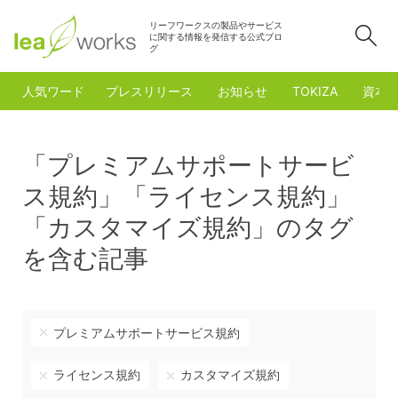
リーフワークスの製品やサービス
検
に関する情報を発信する公式ブロ
グ
人気ワード
プレスリリース
お知らせ
TOKIZA
資本
「プレミアムサポートサービ
ス規約」「ライセンス規約」
「カスタマイズ規約」のタグ
を含む記事
プレミアムサポートサービス規約
ライセンス規約
カスタマイズ規約