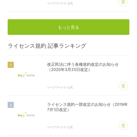
リーフワークス 公式
もっと見る
ライセンス規約
記事ランキング
改正民法に伴う各種規約改定のお知らせ
（2020年3月25日改定）
あ
リーフワークス 公式
ライセンス規約一部改定のお知らせ（2019年
7月1日改定）
あ
リーフワークス 公式