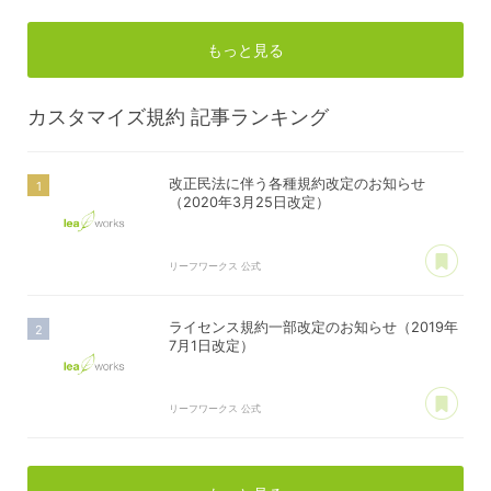
もっと見る
カスタマイズ規約
記事ランキング
改正民法に伴う各種規約改定のお知らせ
（2020年3月25日改定）
あ
リーフワークス 公式
ライセンス規約一部改定のお知らせ（2019年
7月1日改定）
あ
リーフワークス 公式