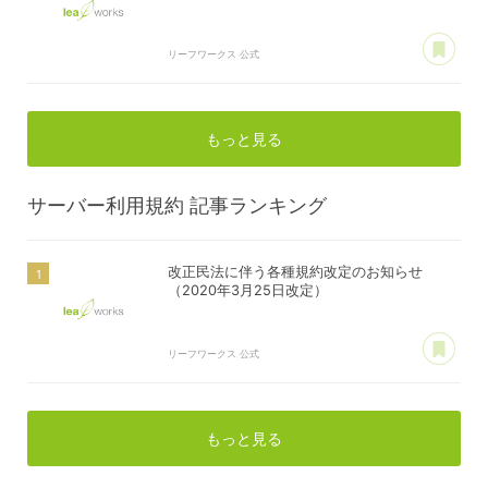
あ
リーフワークス 公式
もっと見る
サーバー利用規約
記事ランキング
改正民法に伴う各種規約改定のお知らせ
（2020年3月25日改定）
あ
リーフワークス 公式
もっと見る