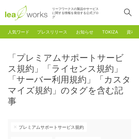
リーフワークスの製品やサービス
検
に関する情報を発信する公式ブロ
グ
人気ワード
プレスリリース
お知らせ
TOKIZA
資本
「プレミアムサポートサービ
ス規約」「ライセンス規約」
「サーバー利用規約」「カスタ
マイズ規約」のタグを含む記
事
プレミアムサポートサービス規約