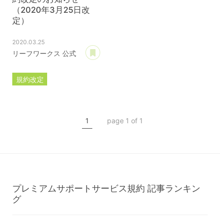
（2020年3月25日改
定）
2020.03.25
あとで読む
リーフワークス 公式
規約改定
ライセンス規約
カスタマイズ規約
1
page 1 of 1
サーバー利用規約
プレミアムサポートサービス規約
アフィリコードリンクサービス利用規約
プレミアムサポートサービス規約
記事ランキン
グ