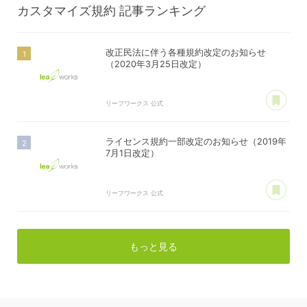
カスタマイズ規約
記事ランキング
改正民法に伴う各種規約改定のお知らせ
（2020年3月25日改定）
あ
リーフワークス 公式
ライセンス規約一部改定のお知らせ（2019年
7月1日改定）
あ
リーフワークス 公式
もっと見る