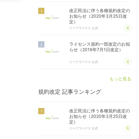
改正民法に伴う各種規約改定の
お知らせ（2020年3月25日改
定）
あ
リーフワークス 公式
ライセンス規約一部改定のお知
らせ（2019年7月1日改定）
あ
リーフワークス 公式
もっと見る
規約改定
記事ランキング
改正民法に伴う各種規約改定の
お知らせ（2020年3月25日改
定）
あ
リーフワークス 公式