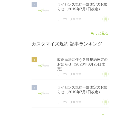
ライセンス規約一部改定のお知
らせ（2019年7月1日改定）
あ
リーフワークス 公式
もっと見る
カスタマイズ規約
記事ランキング
改正民法に伴う各種規約改定の
お知らせ（2020年3月25日改
定）
あ
リーフワークス 公式
ライセンス規約一部改定のお知
らせ（2019年7月1日改定）
あ
リーフワークス 公式