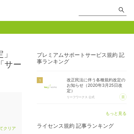
定」
プレミアムサポートサービス規約
記
事ランキング
「サー
改正民法に伴う各種規約改定の
お知らせ（2020年3月25日改
定）
あ
リーフワークス 公式
もっと見る
ライセンス規約
記事ランキング
てクリア