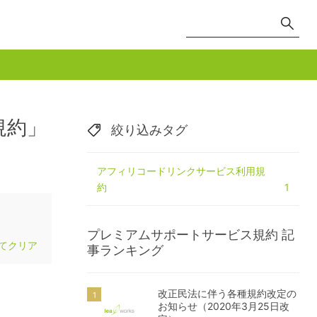
規約」
絞り込みタグ
アフィリコードリンクサービス利用規
約
1
プレミアムサポートサービス規約
記
てクリア
事ランキング
改正民法に伴う各種規約改定の
お知らせ（2020年3月25日改