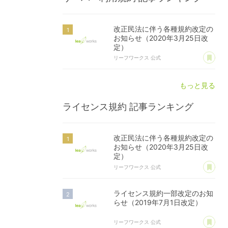
改正民法に伴う各種規約改定の
お知らせ（2020年3月25日改
定）
あ
リーフワークス 公式
もっと見る
ライセンス規約
記事ランキング
改正民法に伴う各種規約改定の
お知らせ（2020年3月25日改
定）
あ
リーフワークス 公式
ライセンス規約一部改定のお知
らせ（2019年7月1日改定）
あ
リーフワークス 公式