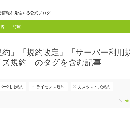
る情報を発信する公式ブログ
提携
時座
規約」「規約改定」「サーバー利用
イズ規約」のタグを含む記事
バー利用規約
ライセンス規約
カスタマイズ規約
全