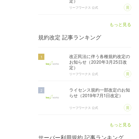
定）
あ
リーフワークス 公式
もっと見る
規約改定
記事ランキング
改正民法に伴う各種規約改定の
お知らせ（2020年3月25日改
定）
あ
リーフワークス 公式
ライセンス規約一部改定のお知
らせ（2019年7月1日改定）
あ
リーフワークス 公式
もっと見る
サーバー利用規約
記事ランキング