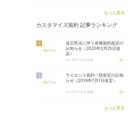
もっと見る
カスタマイズ規約
記事ランキング
改正民法に伴う各種規約改定の
お知らせ（2020年3月25日改
定）
あ
リーフワークス 公式
ライセンス規約一部改定のお知
らせ（2019年7月1日改定）
あ
リーフワークス 公式
もっと見る