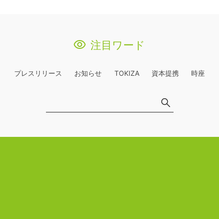
注目ワード
プレスリリース
お知らせ
TOKIZA
資本提携
時座