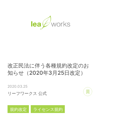
改正民法に伴う各種規約改定のお
知らせ（2020年3月25日改定）
2020.03.25
あとで読む
リーフワークス 公式
規約改定
ライセンス規約
カスタマイズ規約
サーバー利用規約
プレミアムサポートサービス規約