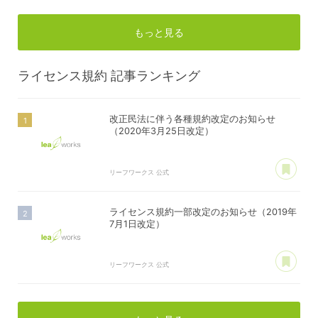
もっと見る
ライセンス規約
記事ランキング
改正民法に伴う各種規約改定のお知らせ
（2020年3月25日改定）
あ
リーフワークス 公式
ライセンス規約一部改定のお知らせ（2019年
7月1日改定）
あ
リーフワークス 公式