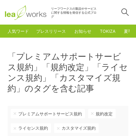
リーフワークスの製品やサービス
検
に関する情報を発信する公式ブロ
グ
人気ワード
プレスリリース
お知らせ
TOKIZA
夏季
「プレミアムサポートサービ
ス規約」「規約改定」「ライセ
ンス規約」「カスタマイズ規
約」のタグを含む記事
プレミアムサポートサービス規約
規約改定
ライセンス規約
カスタマイズ規約