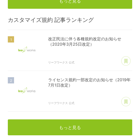
もっと見る
カスタマイズ規約
記事ランキング
改正民法に伴う各種規約改定のお知らせ
（2020年3月25日改定）
あ
リーフワークス 公式
ライセンス規約一部改定のお知らせ（2019年
7月1日改定）
あ
リーフワークス 公式
もっと見る