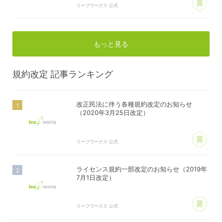
リーフワークス 公式
もっと見る
規約改定
記事ランキング
改正民法に伴う各種規約改定のお知らせ
（2020年3月25日改定）
あ
リーフワークス 公式
ライセンス規約一部改定のお知らせ（2019年
7月1日改定）
あ
リーフワークス 公式