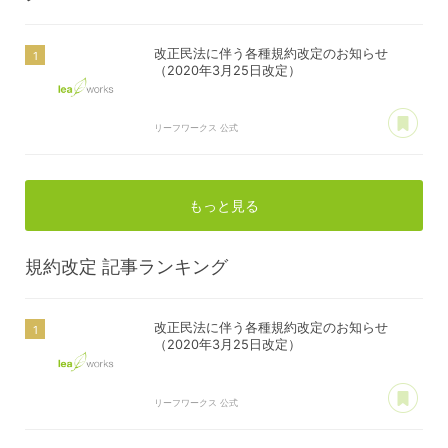
改正民法に伴う各種規約改定のお知らせ
（2020年3月25日改定）
あ
リーフワークス 公式
もっと見る
規約改定
記事ランキング
改正民法に伴う各種規約改定のお知らせ
（2020年3月25日改定）
あ
リーフワークス 公式