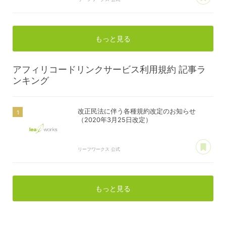
もっと見る
アフィリコードリンクサービス利用規約
記事ラ
ンキング
改正民法に伴う各種規約改定のお知らせ
（2020年3月25日改定）
あ
リーフワークス 公式
もっと見る