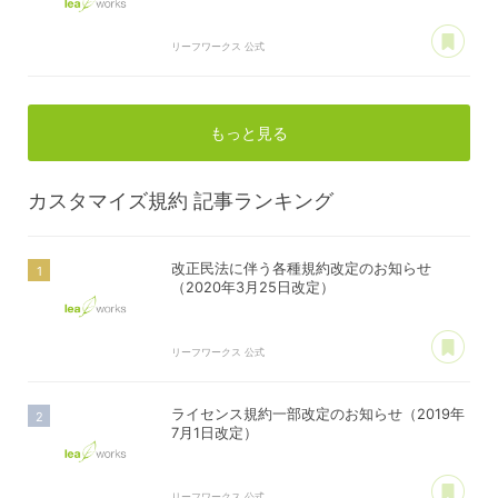
あ
リーフワークス 公式
もっと見る
カスタマイズ規約
記事ランキング
改正民法に伴う各種規約改定のお知らせ
（2020年3月25日改定）
あ
リーフワークス 公式
ライセンス規約一部改定のお知らせ（2019年
7月1日改定）
あ
リーフワークス 公式