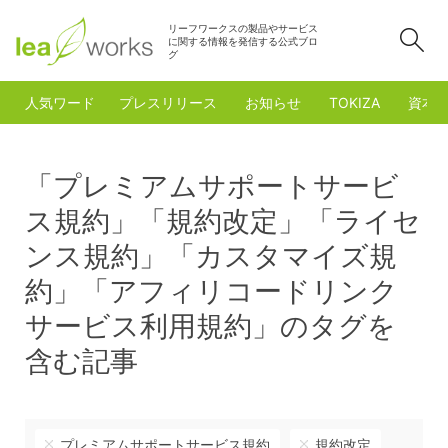
リーフワークスの製品やサービス
検
に関する情報を発信する公式ブロ
グ
人気ワード
プレスリリース
お知らせ
TOKIZA
資本
「プレミアムサポートサービ
ス規約」「規約改定」「ライセ
ンス規約」「カスタマイズ規
約」「アフィリコードリンク
サービス利用規約」のタグを
含む記事
プレミアムサポートサービス規約
規約改定