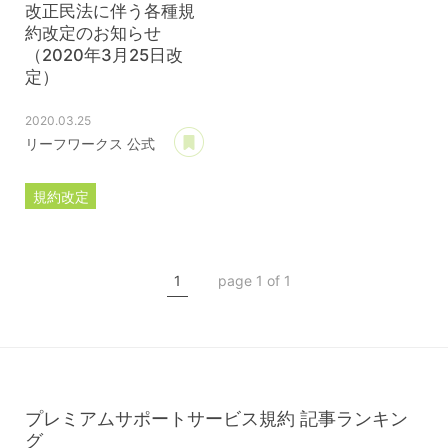
改正民法に伴う各種規
約改定のお知らせ
（2020年3月25日改
定）
2020.03.25
あとで読む
リーフワークス 公式
規約改定
ライセンス規約
カスタマイズ規約
1
page 1 of 1
サーバー利用規約
プレミアムサポートサービス規約
アフィリコードリンクサービス利用規約
プレミアムサポートサービス規約
記事ランキン
グ