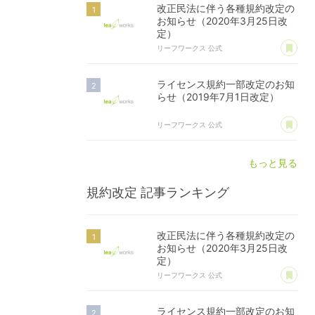
改正民法に伴う各種規約改定の
お知らせ（2020年3月25日改
定）
あ
リーフワークス 公式
ライセンス規約一部改定のお知
らせ（2019年7月1日改定）
あ
リーフワークス 公式
もっと見る
規約改定
記事ランキング
改正民法に伴う各種規約改定の
お知らせ（2020年3月25日改
定）
あ
リーフワークス 公式
ライセンス規約一部改定のお知