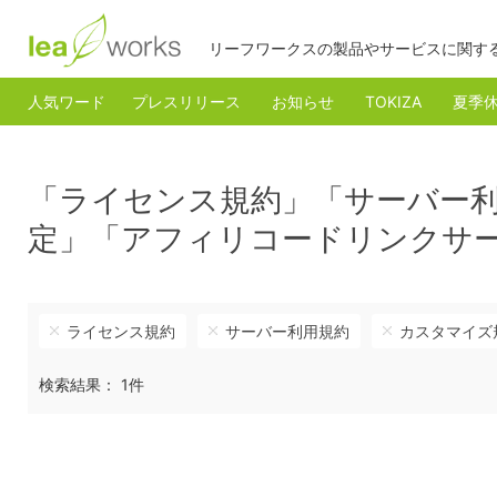
リーフワークスの製品やサービスに関す
人気ワード
プレスリリース
お知らせ
TOKIZA
夏季
「ライセンス規約」「サーバー
定」「アフィリコードリンクサ
ライセンス規約
サーバー利用規約
カスタマイズ
検索結果： 1件