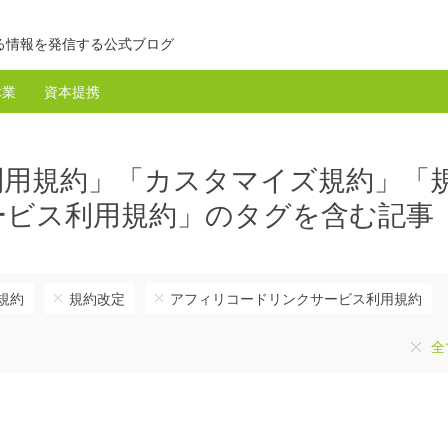
る情報を発信する公式ブログ
休業
資本提携
利用規約」「カスタマイズ規約」「
ービス利用規約」のタグを含む記事
規約
規約改定
アフィリコードリンクサービス利用規約
全