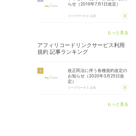
らせ（2019年7月1日改定）
あ
リーフワークス 公式
もっと見る
アフィリコードリンクサービス利用
規約
記事ランキング
改正民法に伴う各種規約改定の
お知らせ（2020年3月25日改
定）
あ
リーフワークス 公式
もっと見る