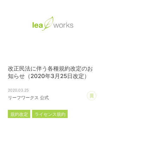
改正民法に伴う各種規約改定のお
知らせ（2020年3月25日改定）
2020.03.25
あとで読む
リーフワークス 公式
規約改定
ライセンス規約
カスタマイズ規約
サーバー利用規約
プレミアムサポートサービス規約