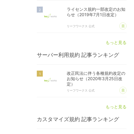
ライセンス規約一部改定のお知
らせ（2019年7月1日改定）
あ
リーフワークス 公式
もっと見る
サーバー利用規約
記事ランキング
改正民法に伴う各種規約改定の
お知らせ（2020年3月25日改
定）
あ
リーフワークス 公式
もっと見る
カスタマイズ規約
記事ランキング