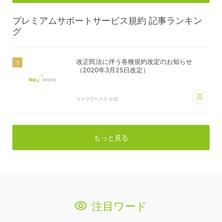
プレミアムサポートサービス規約
記事ランキン
グ
改正民法に伴う各種規約改定のお知らせ
（2020年3月25日改定）
あ
リーフワークス 公式
もっと見る
注目ワード