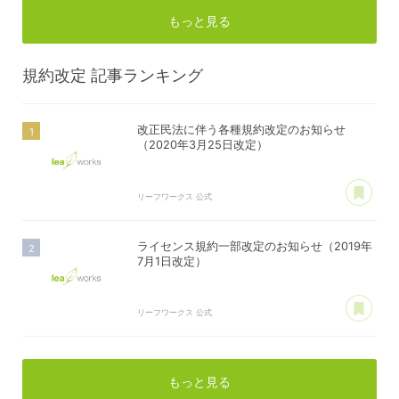
もっと見る
規約改定
記事ランキング
改正民法に伴う各種規約改定のお知らせ
（2020年3月25日改定）
あ
リーフワークス 公式
ライセンス規約一部改定のお知らせ（2019年
7月1日改定）
あ
リーフワークス 公式
もっと見る