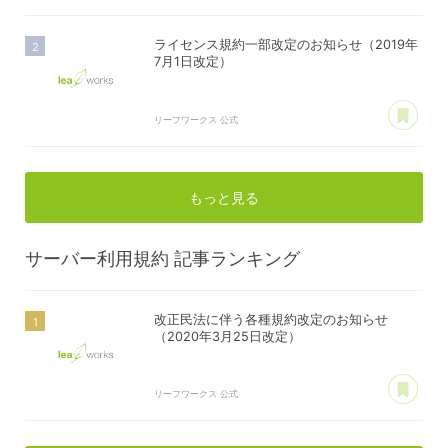
ライセンス規約一部改定のお知らせ（2019年
7月1日改定）
あ
リーフワークス 公式
もっと見る
サーバー利用規約
記事ランキング
改正民法に伴う各種規約改定のお知らせ
（2020年3月25日改定）
あ
リーフワークス 公式