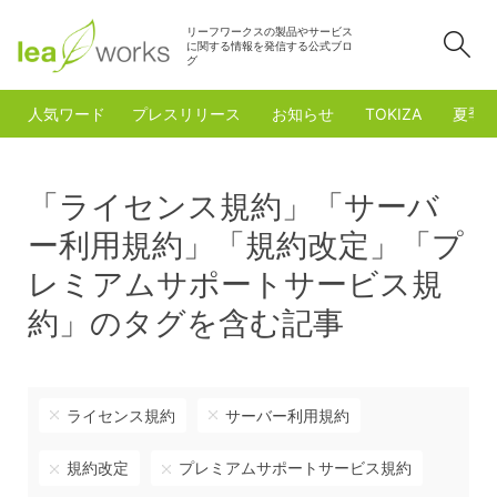
リーフワークスの製品やサービス
検
に関する情報を発信する公式ブロ
グ
人気ワード
プレスリリース
お知らせ
TOKIZA
夏季
「ライセンス規約」「サーバ
ー利用規約」「規約改定」「プ
レミアムサポートサービス規
約」のタグを含む記事
ライセンス規約
サーバー利用規約
規約改定
プレミアムサポートサービス規約