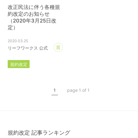
改正民法に伴う各種規
約改定のお知らせ
（2020年3月25日改
定）
2020.03.25
あとで読む
リーフワークス 公式
規約改定
ライセンス規約
カスタマイズ規約
1
page 1 of 1
サーバー利用規約
プレミアムサポートサービス規約
アフィリコードリンクサービス利用規約
規約改定
記事ランキング