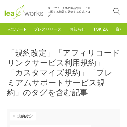
リーフワークスの製品やサービス
検
に関する情報を発信する公式ブロ
グ
人気ワード
プレスリリース
お知らせ
TOKIZA
資本
「規約改定」「アフィリコード
リンクサービス利用規約」
「カスタマイズ規約」「プレ
ミアムサポートサービス規
約」のタグを含む記事
規約改定