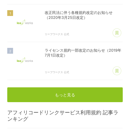
改正民法に伴う各種規約改定のお知らせ
（2020年3月25日改定）
あ
リーフワークス 公式
ライセンス規約一部改定のお知らせ（2019年
7月1日改定）
あ
リーフワークス 公式
もっと見る
アフィリコードリンクサービス利用規約
記事ラ
ンキング