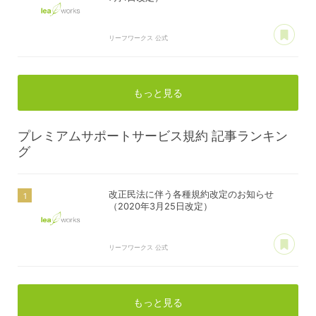
あ
リーフワークス 公式
もっと見る
プレミアムサポートサービス規約
記事ランキン
グ
改正民法に伴う各種規約改定のお知らせ
（2020年3月25日改定）
あ
リーフワークス 公式
もっと見る