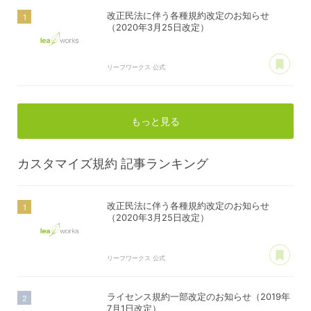
改正民法に伴う各種規約改定のお知らせ
（2020年3月25日改定）
あ
リーフワークス 公式
もっと見る
カスタマイズ規約
記事ランキング
改正民法に伴う各種規約改定のお知らせ
（2020年3月25日改定）
あ
リーフワークス 公式
ライセンス規約一部改定のお知らせ（2019年
7月1日改定）