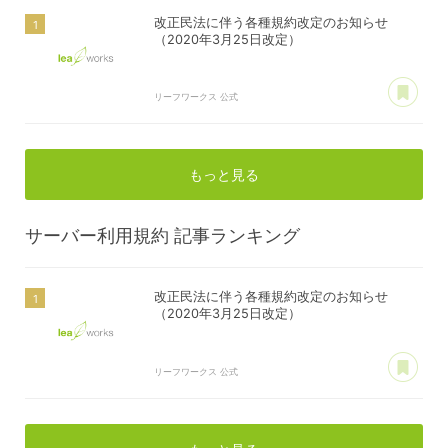
改正民法に伴う各種規約改定のお知らせ
（2020年3月25日改定）
あ
リーフワークス 公式
もっと見る
サーバー利用規約
記事ランキング
改正民法に伴う各種規約改定のお知らせ
（2020年3月25日改定）
あ
リーフワークス 公式