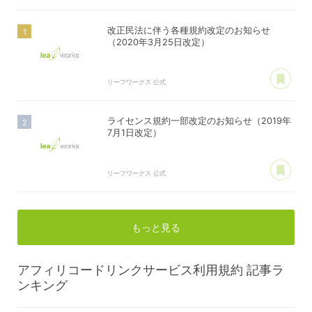
改正民法に伴う各種規約改定のお知らせ
（2020年3月25日改定）
あ
リーフワークス 公式
ライセンス規約一部改定のお知らせ（2019年
7月1日改定）
あ
リーフワークス 公式
もっと見る
アフィリコードリンクサービス利用規約
記事ラ
ンキング