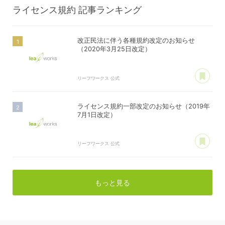
ライセンス規約
記事ランキング
改正民法に伴う各種規約改定のお知らせ
（2020年3月25日改定）
あ
リーフワークス 公式
ライセンス規約一部改定のお知らせ（2019年
7月1日改定）
あ
リーフワークス 公式
もっと見る