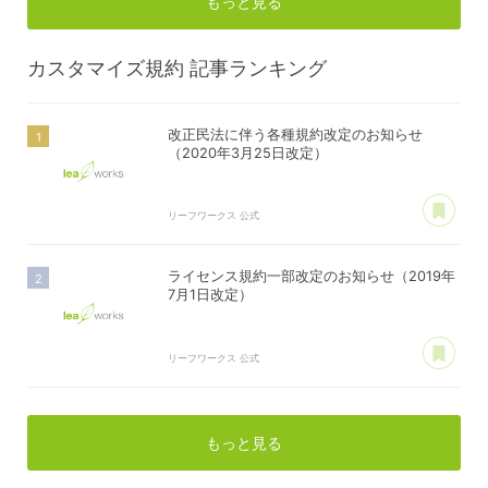
もっと見る
カスタマイズ規約
記事ランキング
改正民法に伴う各種規約改定のお知らせ
（2020年3月25日改定）
あ
リーフワークス 公式
ライセンス規約一部改定のお知らせ（2019年
7月1日改定）
あ
リーフワークス 公式
もっと見る