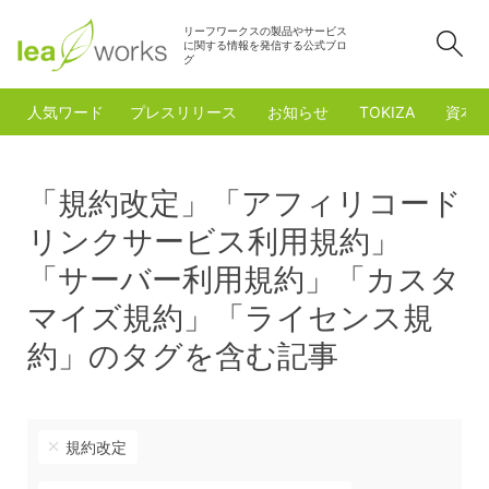
リーフワークスの製品やサービス
検
に関する情報を発信する公式ブロ
グ
人気ワード
プレスリリース
お知らせ
TOKIZA
資本
「規約改定」「アフィリコード
リンクサービス利用規約」
「サーバー利用規約」「カスタ
マイズ規約」「ライセンス規
約」のタグを含む記事
規約改定