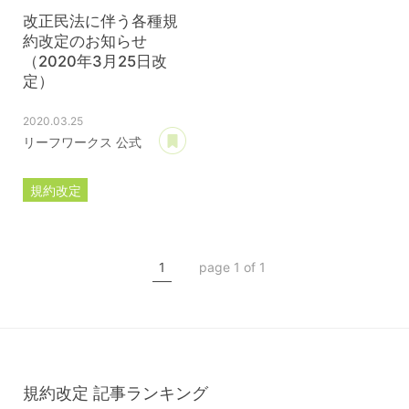
改正民法に伴う各種規
約改定のお知らせ
（2020年3月25日改
定）
2020.03.25
あとで読む
リーフワークス 公式
規約改定
ライセンス規約
カスタマイズ規約
1
page 1 of 1
サーバー利用規約
プレミアムサポートサービス規約
アフィリコードリンクサービス利用規約
規約改定
記事ランキング