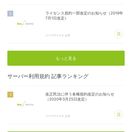
ライセンス規約一部改定のお知らせ（2019年
7月1日改定）
あ
リーフワークス 公式
もっと見る
サーバー利用規約
記事ランキング
改正民法に伴う各種規約改定のお知らせ
（2020年3月25日改定）
あ
リーフワークス 公式