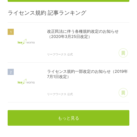
ライセンス規約
記事ランキング
改正民法に伴う各種規約改定のお知らせ
（2020年3月25日改定）
あ
リーフワークス 公式
ライセンス規約一部改定のお知らせ（2019年
7月1日改定）
あ
リーフワークス 公式
もっと見る