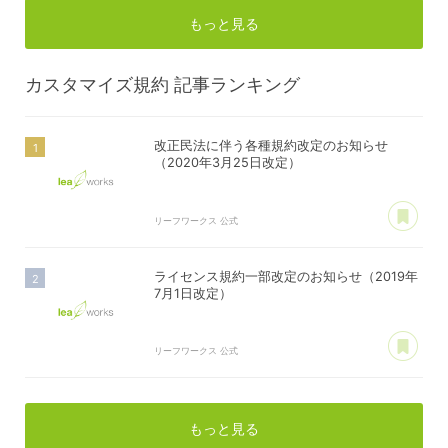
もっと見る
カスタマイズ規約
記事ランキング
改正民法に伴う各種規約改定のお知らせ
（2020年3月25日改定）
あ
リーフワークス 公式
ライセンス規約一部改定のお知らせ（2019年
7月1日改定）
あ
リーフワークス 公式
もっと見る