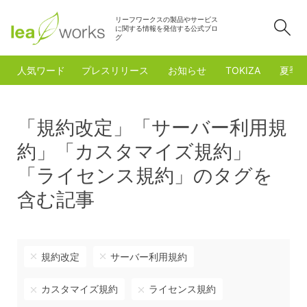
リーフワークスの製品やサービス
検
に関する情報を発信する公式ブロ
グ
人気ワード
プレスリリース
お知らせ
TOKIZA
夏季
「規約改定」「サーバー利用規
約」「カスタマイズ規約」
「ライセンス規約」のタグを
含む記事
規約改定
サーバー利用規約
カスタマイズ規約
ライセンス規約