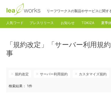
リーフワークスの製品やサービスに関す
人気ワード
プレスリリース
お知らせ
TOKIZA
夏季
「規約改定」「サーバー利用規
事
規約改定
サーバー利用規約
カスタマイズ規約
検索結果： 1件