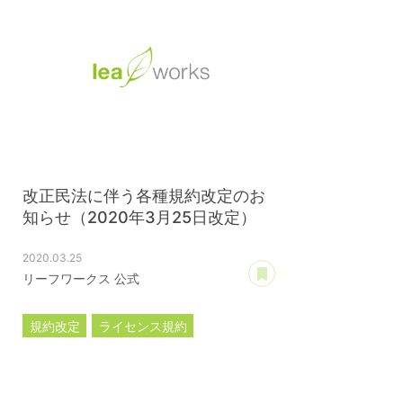
改正民法に伴う各種規約改定のお
知らせ（2020年3月25日改定）
2020.03.25
あとで読む
リーフワークス 公式
規約改定
ライセンス規約
カスタマイズ規約
サーバー利用規約
プレミアムサポートサービス規約