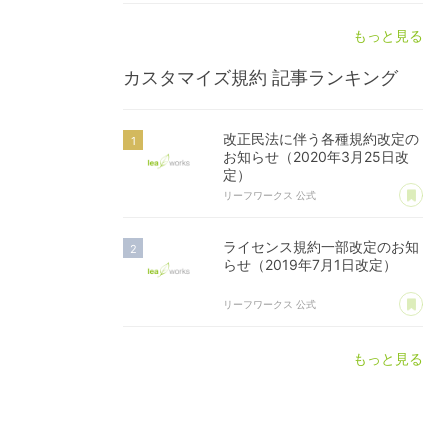
もっと見る
カスタマイズ規約
記事ランキング
改正民法に伴う各種規約改定の
お知らせ（2020年3月25日改
定）
あ
リーフワークス 公式
ライセンス規約一部改定のお知
らせ（2019年7月1日改定）
あ
リーフワークス 公式
もっと見る