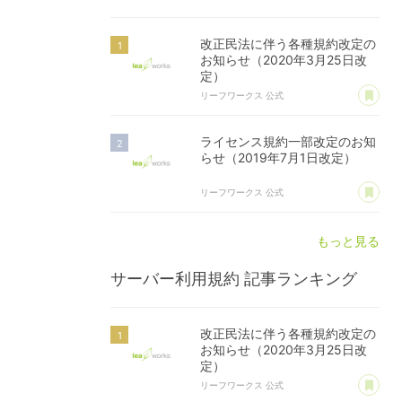
改正民法に伴う各種規約改定の
お知らせ（2020年3月25日改
定）
あ
リーフワークス 公式
ライセンス規約一部改定のお知
らせ（2019年7月1日改定）
あ
リーフワークス 公式
もっと見る
サーバー利用規約
記事ランキング
改正民法に伴う各種規約改定の
お知らせ（2020年3月25日改
定）
あ
リーフワークス 公式