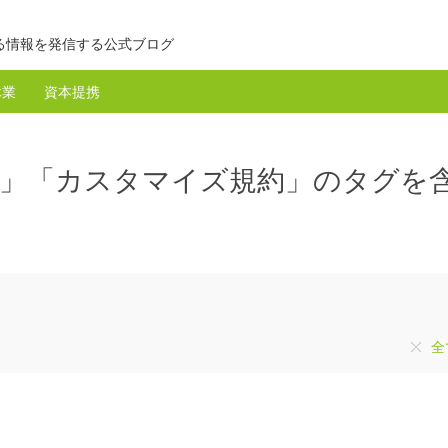
る情報を発信する公式ブログ
休業
資本提携
約」「カスタマイズ規約」のタグを
全