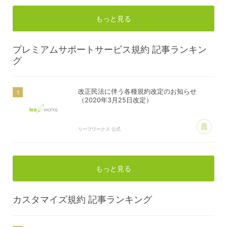
もっと見る
プレミアムサポートサービス規約
記事ランキン
グ
改正民法に伴う各種規約改定のお知らせ
（2020年3月25日改定）
あ
リーフワークス 公式
もっと見る
カスタマイズ規約
記事ランキング