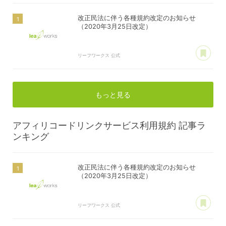
改正民法に伴う各種規約改定のお知らせ
（2020年3月25日改定）
あ
リーフワークス 公式
もっと見る
アフィリコードリンクサービス利用規約
記事ラ
ンキング
改正民法に伴う各種規約改定のお知らせ
（2020年3月25日改定）
あ
リーフワークス 公式