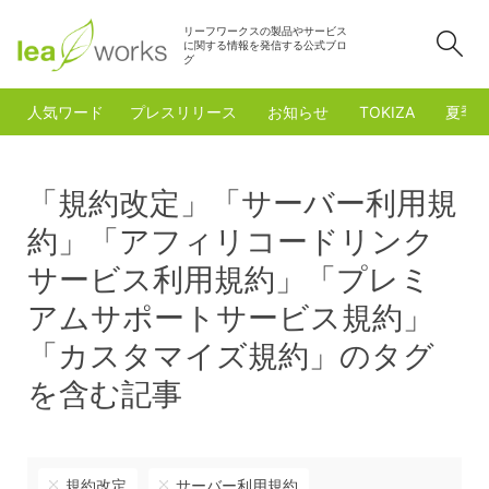
リーフワークスの製品やサービス
検
に関する情報を発信する公式ブロ
グ
人気ワード
プレスリリース
お知らせ
TOKIZA
夏季
「規約改定」「サーバー利用規
約」「アフィリコードリンク
サービス利用規約」「プレミ
アムサポートサービス規約」
「カスタマイズ規約」のタグ
を含む記事
規約改定
サーバー利用規約