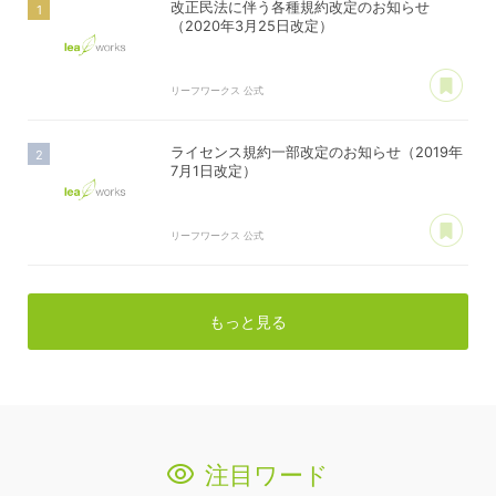
改正民法に伴う各種規約改定のお知らせ
（2020年3月25日改定）
あ
リーフワークス 公式
ライセンス規約一部改定のお知らせ（2019年
7月1日改定）
あ
リーフワークス 公式
もっと見る
注目ワード