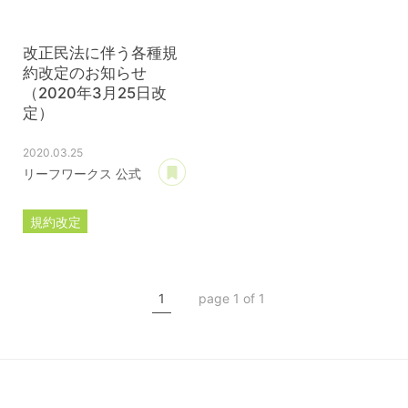
改正民法に伴う各種規
約改定のお知らせ
（2020年3月25日改
定）
2020.03.25
あとで読む
リーフワークス 公式
規約改定
ライセンス規約
カスタマイズ規約
1
page 1 of 1
サーバー利用規約
プレミアムサポートサービス規約
アフィリコードリンクサービス利用規約