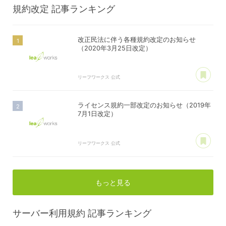
規約改定
記事ランキング
改正民法に伴う各種規約改定のお知らせ
（2020年3月25日改定）
あ
リーフワークス 公式
ライセンス規約一部改定のお知らせ（2019年
7月1日改定）
あ
リーフワークス 公式
もっと見る
サーバー利用規約
記事ランキング