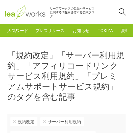
リーフワークスの製品やサービス
検
に関する情報を発信する公式ブロ
グ
人気ワード
プレスリリース
お知らせ
TOKIZA
夏季
「規約改定」「サーバー利用規
約」「アフィリコードリンク
サービス利用規約」「プレミ
アムサポートサービス規約」
のタグを含む記事
規約改定
サーバー利用規約