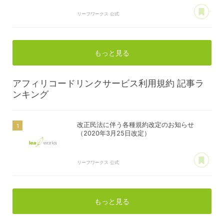
あ
リーフワークス 公式
もっと見る
アフィリコードリンクサービス利用規約
記事ラ
ンキング
改正民法に伴う各種規約改定のお知らせ
（2020年3月25日改定）
あ
リーフワークス 公式
もっと見る