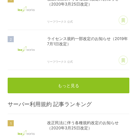
（2020年3月25日改定）
あ
リーフワークス 公式
ライセンス規約一部改定のお知らせ（2019年
7月1日改定）
あ
リーフワークス 公式
もっと見る
サーバー利用規約
記事ランキング
改正民法に伴う各種規約改定のお知らせ
（2020年3月25日改定）