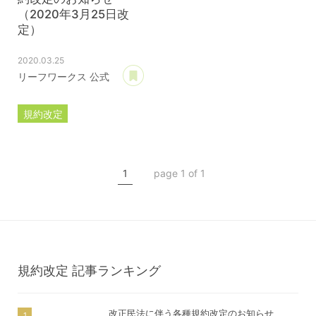
（2020年3月25日改
定）
2020.03.25
あとで読む
リーフワークス 公式
規約改定
ライセンス規約
カスタマイズ規約
1
page 1 of 1
サーバー利用規約
プレミアムサポートサービス規約
アフィリコードリンクサービス利用規約
規約改定
記事ランキング
改正民法に伴う各種規約改定のお知らせ