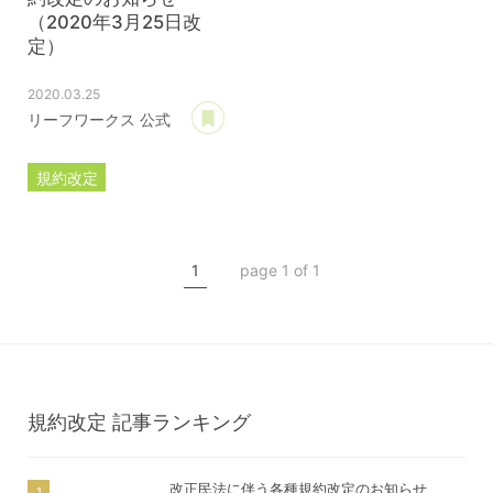
（2020年3月25日改
定）
2020.03.25
あとで読む
リーフワークス 公式
規約改定
ライセンス規約
カスタマイズ規約
1
page 1 of 1
サーバー利用規約
プレミアムサポートサービス規約
アフィリコードリンクサービス利用規約
規約改定
記事ランキング
改正民法に伴う各種規約改定のお知らせ