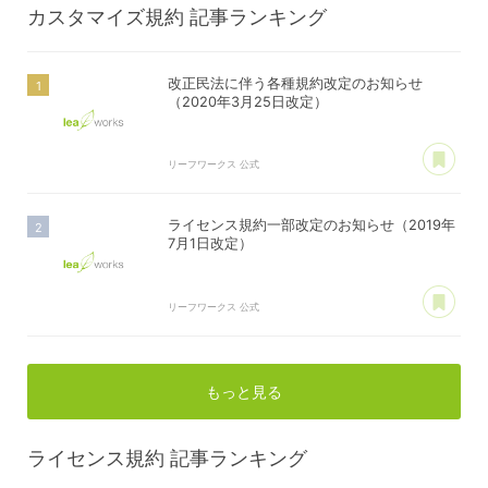
カスタマイズ規約
記事ランキング
改正民法に伴う各種規約改定のお知らせ
（2020年3月25日改定）
あ
リーフワークス 公式
ライセンス規約一部改定のお知らせ（2019年
7月1日改定）
あ
リーフワークス 公式
もっと見る
ライセンス規約
記事ランキング