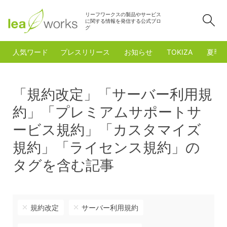
リーフワークスの製品やサービス
検
に関する情報を発信する公式ブロ
グ
人気ワード
プレスリリース
お知らせ
TOKIZA
夏季
「規約改定」「サーバー利用規
約」「プレミアムサポートサ
ービス規約」「カスタマイズ
規約」「ライセンス規約」の
タグを含む記事
規約改定
サーバー利用規約