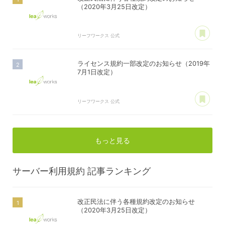
（2020年3月25日改定）
あ
リーフワークス 公式
ライセンス規約一部改定のお知らせ（2019年
7月1日改定）
あ
リーフワークス 公式
もっと見る
サーバー利用規約
記事ランキング
改正民法に伴う各種規約改定のお知らせ
（2020年3月25日改定）