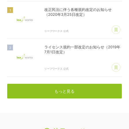
改正民法に伴う各種規約改定のお知らせ
（2020年3月25日改定）
あ
リーフワークス 公式
ライセンス規約一部改定のお知らせ（2019年
7月1日改定）
あ
リーフワークス 公式
もっと見る