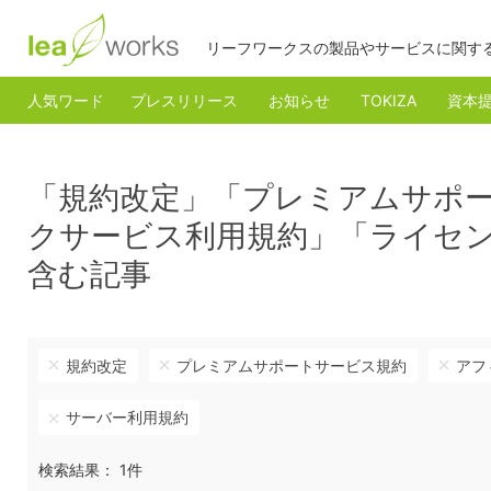
リーフワークスの製品やサービスに関す
人気ワード
プレスリリース
お知らせ
TOKIZA
資本
「規約改定」「プレミアムサポ
クサービス利用規約」「ライセ
含む記事
規約改定
プレミアムサポートサービス規約
アフ
サーバー利用規約
検索結果： 1件