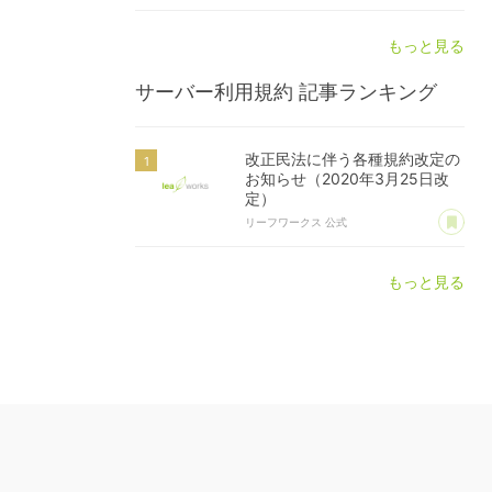
もっと見る
サーバー利用規約
記事ランキング
改正民法に伴う各種規約改定の
お知らせ（2020年3月25日改
定）
あ
リーフワークス 公式
もっと見る