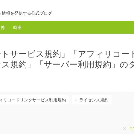
る情報を発信する公式ブログ
提携
時座
ートサービス規約」「アフィリコー
ンス規約」「サーバー利用規約」の
ィリコードリンクサービス利用規約
ライセンス規約
全