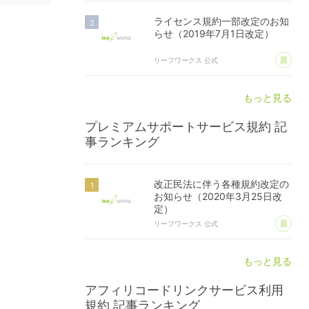
ライセンス規約一部改定のお知
らせ（2019年7月1日改定）
あ
リーフワークス 公式
もっと見る
プレミアムサポートサービス規約
記
事ランキング
改正民法に伴う各種規約改定の
お知らせ（2020年3月25日改
定）
あ
リーフワークス 公式
もっと見る
アフィリコードリンクサービス利用
規約
記事ランキング