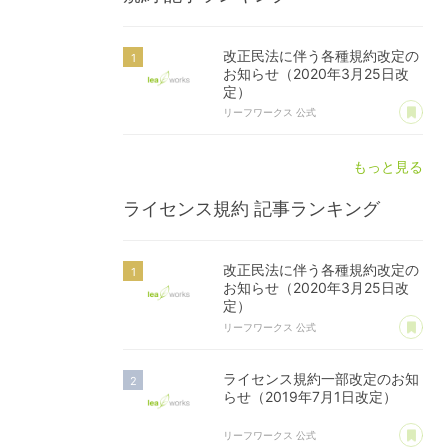
改正民法に伴う各種規約改定の
お知らせ（2020年3月25日改
定）
あ
リーフワークス 公式
もっと見る
ライセンス規約
記事ランキング
改正民法に伴う各種規約改定の
お知らせ（2020年3月25日改
定）
あ
リーフワークス 公式
ライセンス規約一部改定のお知
らせ（2019年7月1日改定）
あ
リーフワークス 公式