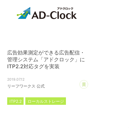
広告効果測定ができる広告配信・
管理システム「アドクロック」に
ITP2.2対応タグを実装
2019.07.12
あとで読む
リーフワークス 公式
ITP2.2
ローカルストレージ
アドクロック
プレスリリース