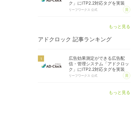
ク」にITP2.2対応タグを実装
あ
リーフワークス 公式
もっと見る
アドクロック
記事ランキング
広告効果測定ができる広告配
信・管理システム「アドクロッ
ク」にITP2.2対応タグを実装
あ
リーフワークス 公式
もっと見る