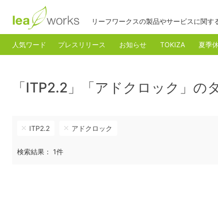
リーフワークスの製品やサービスに関す
人気ワード
プレスリリース
お知らせ
TOKIZA
夏季
「ITP2.2」「アドクロック」
ITP2.2
アドクロック
検索結果： 1件