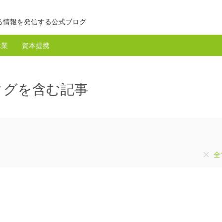
る情報を発信する公式ブログ
休業
資本提携
のタグを含む記事
全