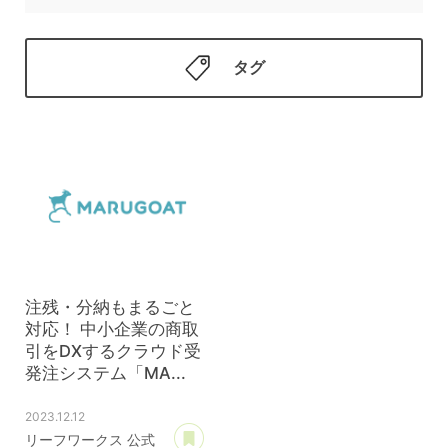
タグ
注残・分納もまるごと
対応！ 中小企業の商取
引をDXするクラウド受
発注システム「MA...
2023.12.12
あとで読む
リーフワークス 公式