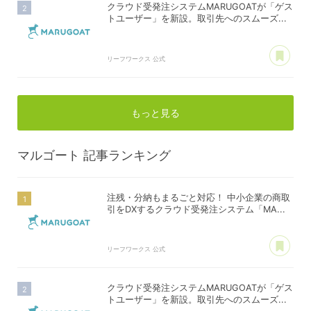
クラウド受発注システムMARUGOATが「ゲス
トユーザー」を新設。取引先へのスムーズ...
あ
リーフワークス 公式
もっと見る
マルゴート
記事ランキング
注残・分納もまるごと対応！ 中小企業の商取
引をDXするクラウド受発注システム「MA...
あ
リーフワークス 公式
クラウド受発注システムMARUGOATが「ゲス
トユーザー」を新設。取引先へのスムーズ...