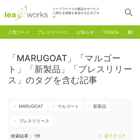
リーフワークスの製品やサービス
検
に関する情報を発信する公式ブロ
グ
人気ワード
プレスリリース
お知らせ
TOKIZA
夏季
「MARUGOAT」「マルゴー
ト」「新製品」「プレスリリー
ス」のタグを含む記事
MARUGOAT
マルゴート
新製品
プレスリリース
検索結果： 1件
全てクリア