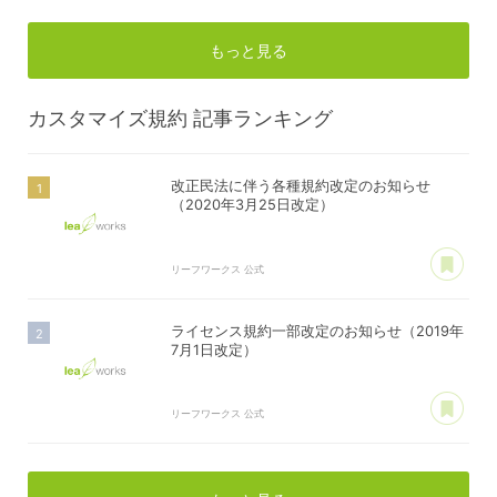
もっと見る
カスタマイズ規約
記事ランキング
改正民法に伴う各種規約改定のお知らせ
（2020年3月25日改定）
あ
リーフワークス 公式
ライセンス規約一部改定のお知らせ（2019年
7月1日改定）
あ
リーフワークス 公式