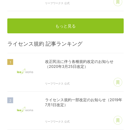
リーフワークス 公式
もっと見る
ライセンス規約
記事ランキング
改正民法に伴う各種規約改定のお知らせ
（2020年3月25日改定）
あ
リーフワークス 公式
ライセンス規約一部改定のお知らせ（2019年
7月1日改定）
あ
リーフワークス 公式