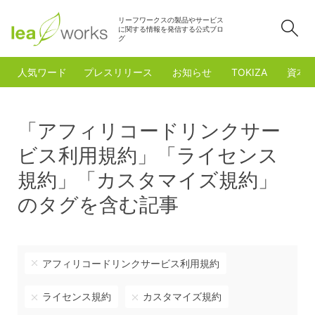
リーフワークスの製品やサービス
検
に関する情報を発信する公式ブロ
グ
人気ワード
プレスリリース
お知らせ
TOKIZA
資本
「アフィリコードリンクサー
ビス利用規約」「ライセンス
規約」「カスタマイズ規約」
のタグを含む記事
アフィリコードリンクサービス利用規約
ライセンス規約
カスタマイズ規約