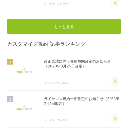
リーフワークス 公式
もっと見る
カスタマイズ規約
記事ランキング
改正民法に伴う各種規約改定のお知らせ
（2020年3月25日改定）
あ
リーフワークス 公式
ライセンス規約一部改定のお知らせ（2019年
7月1日改定）
あ
リーフワークス 公式