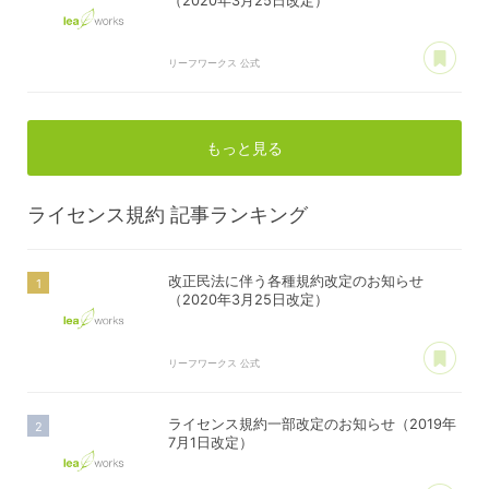
（2020年3月25日改定）
あ
リーフワークス 公式
もっと見る
ライセンス規約
記事ランキング
改正民法に伴う各種規約改定のお知らせ
（2020年3月25日改定）
あ
リーフワークス 公式
ライセンス規約一部改定のお知らせ（2019年
7月1日改定）
あ