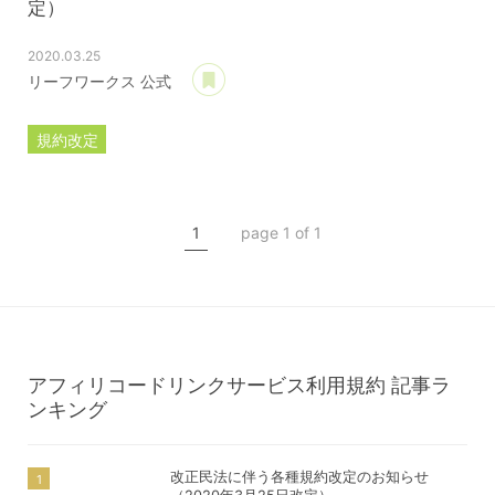
定）
2020.03.25
あとで読む
リーフワークス 公式
規約改定
ライセンス規約
カスタマイズ規約
1
page 1 of 1
サーバー利用規約
プレミアムサポートサービス規約
アフィリコードリンクサービス利用規約
アフィリコードリンクサービス利用規約
記事ラ
ンキング
改正民法に伴う各種規約改定のお知らせ