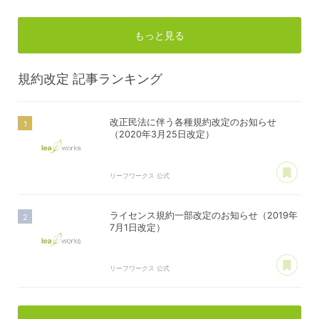
もっと見る
規約改定
記事ランキング
改正民法に伴う各種規約改定のお知らせ
（2020年3月25日改定）
あ
リーフワークス 公式
ライセンス規約一部改定のお知らせ（2019年
7月1日改定）
あ
リーフワークス 公式