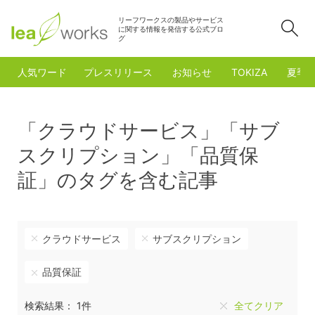
リーフワークスの製品やサービス
検
に関する情報を発信する公式ブロ
グ
人気ワード
プレスリリース
お知らせ
TOKIZA
夏季
「クラウドサービス」「サブ
スクリプション」「品質保
証」のタグを含む記事
クラウドサービス
サブスクリプション
品質保証
検索結果： 1件
全てクリア