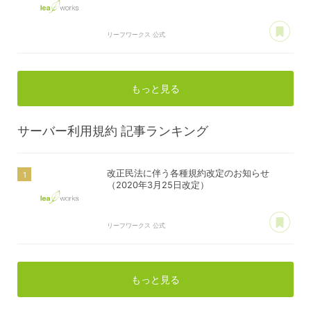
あ
リーフワークス 公式
もっと見る
サーバー利用規約
記事ランキング
改正民法に伴う各種規約改定のお知らせ
（2020年3月25日改定）
あ
リーフワークス 公式
もっと見る