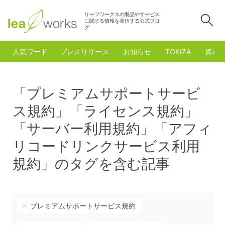
リーフワークスの製品やサービス
検
に関する情報を発信する公式ブロ
グ
人気ワード
プレスリリース
お知らせ
TOKIZA
資本
「プレミアムサポートサービ
ス規約」「ライセンス規約」
「サーバー利用規約」「アフィ
リコードリンクサービス利用
規約」のタグを含む記事
プレミアムサポートサービス規約