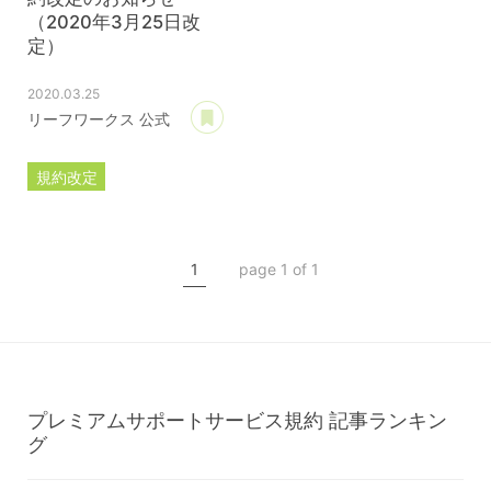
（2020年3月25日改
定）
2020.03.25
あとで読む
リーフワークス 公式
規約改定
ライセンス規約
カスタマイズ規約
1
page 1 of 1
サーバー利用規約
プレミアムサポートサービス規約
アフィリコードリンクサービス利用規約
プレミアムサポートサービス規約
記事ランキン
グ