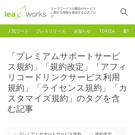
リーフワークスの製品やサービス
検
に関する情報を発信する公式ブロ
グ
人気ワード
プレスリリース
お知らせ
TOKIZA
夏季
「プレミアムサポートサービ
ス規約」「規約改定」「アフィ
リコードリンクサービス利用
規約」「ライセンス規約」「カ
スタマイズ規約」のタグを含
む記事
プレミアムサポートサービス規約
規約改定