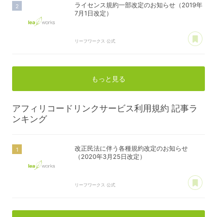
ライセンス規約一部改定のお知らせ（2019年
7月1日改定）
あ
リーフワークス 公式
もっと見る
アフィリコードリンクサービス利用規約
記事ラ
ンキング
改正民法に伴う各種規約改定のお知らせ
（2020年3月25日改定）
あ
リーフワークス 公式