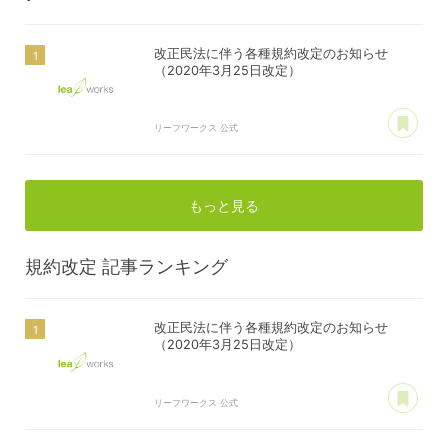
改正民法に伴う各種規約改定のお知らせ
（2020年3月25日改定）
あ
リーフワークス 公式
もっと見る
規約改定
記事ランキング
改正民法に伴う各種規約改定のお知らせ
（2020年3月25日改定）
あ
リーフワークス 公式