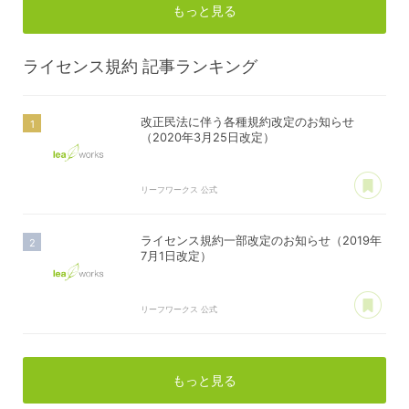
もっと見る
ライセンス規約
記事ランキング
改正民法に伴う各種規約改定のお知らせ
（2020年3月25日改定）
あ
リーフワークス 公式
ライセンス規約一部改定のお知らせ（2019年
7月1日改定）
あ
リーフワークス 公式
もっと見る