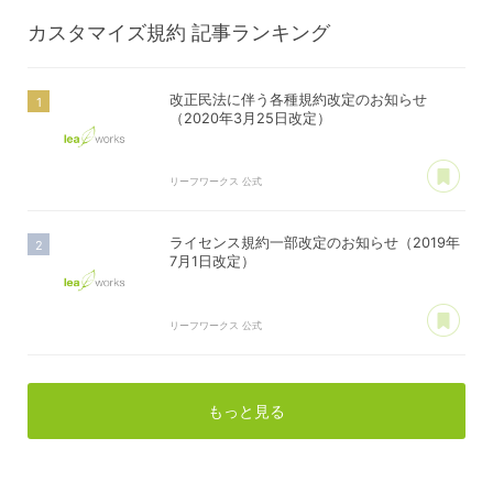
カスタマイズ規約
記事ランキング
改正民法に伴う各種規約改定のお知らせ
（2020年3月25日改定）
あ
リーフワークス 公式
ライセンス規約一部改定のお知らせ（2019年
7月1日改定）
あ
リーフワークス 公式
もっと見る