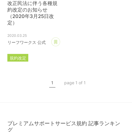
改正民法に伴う各種規
約改定のお知らせ
（2020年3月25日改
定）
2020.03.25
あとで読む
リーフワークス 公式
規約改定
ライセンス規約
カスタマイズ規約
1
page 1 of 1
サーバー利用規約
プレミアムサポートサービス規約
アフィリコードリンクサービス利用規約
プレミアムサポートサービス規約
記事ランキン
グ