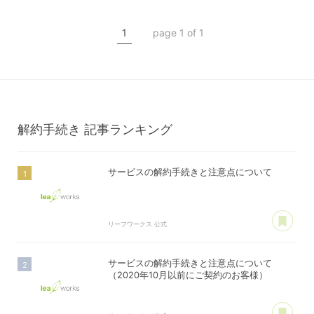
1
page 1 of 1
解約手続き
記事ランキング
サービスの解約手続きと注意点について
あ
リーフワークス 公式
サービスの解約手続きと注意点について
（2020年10月以前にご契約のお客様）
あ