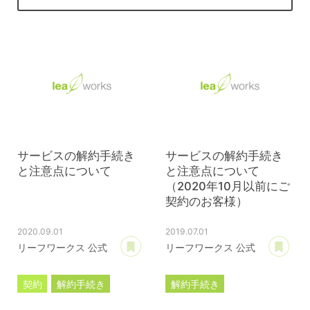
サービスの解約手続き
サービスの解約手続き
と注意点について
と注意点について
（2020年10月以前にご
契約のお客様）
2020.09.01
2019.07.01
あとで読む
あ
リーフワークス 公式
リーフワークス 公式
契約
解約手続き
解約手続き
サブスクリプション
サブスクリプション