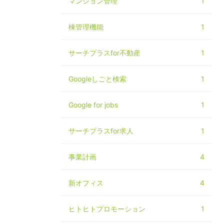
マンション管理
1
棟管理機能
1
サーチプラスfor不動産
1
Googleしごと検索
1
Google for jobs
1
サーチプラスfor求人
1
事業計画
4
新オフィス
4
ヒトヒトプロモーション
1