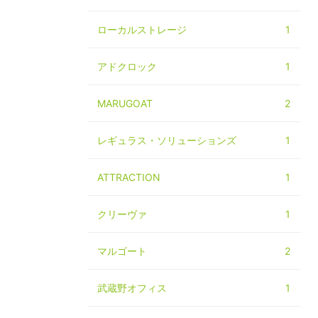
ローカルストレージ
1
アドクロック
1
MARUGOAT
2
レギュラス・ソリューションズ
1
ATTRACTION
1
クリーヴァ
1
マルゴート
2
武蔵野オフィス
1