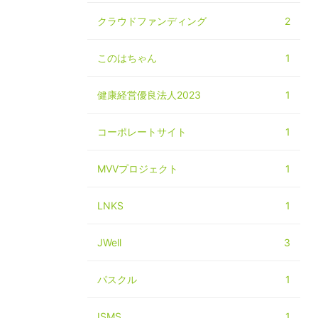
クラウドファンディング
2
このはちゃん
1
健康経営優良法人2023
1
コーポレートサイト
1
MVVプロジェクト
1
LNKS
1
JWell
3
パスクル
1
ISMS
1