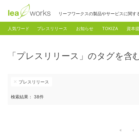
リーフワークスの製品やサービスに関す
人気ワード
プレスリリース
お知らせ
TOKIZA
資本
「プレスリリース」のタグを含
プレスリリース
検索結果： 38件
«
‹