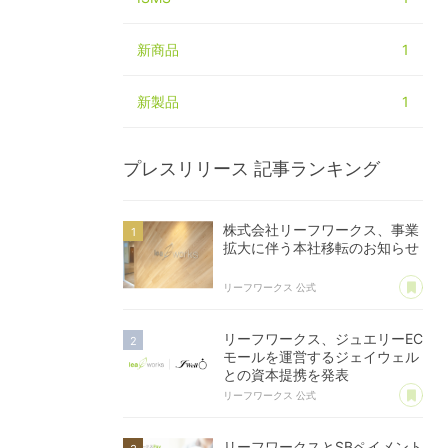
新商品
1
新製品
1
プレスリリース
記事ランキング
株式会社リーフワークス、事業
拡大に伴う本社移転のお知らせ
あ
リーフワークス 公式
リーフワークス、ジュエリーEC
モールを運営するジェイウェル
との資本提携を発表
あ
リーフワークス 公式
リーフワークスとSBペイメント