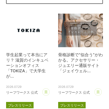
学生起業って本当にア
骨格診断で“似合う”がわ
リ？ 滋賀のインキュベ
かる。アクセサリー・
ーションオフィス
ジュエリー通販サイト
「TOKIZA」で大学生
「ジェイウェル...
が...
2026.07.29
2026.07.29
あとで読む
あ
リーフワークス 公式
リーフワークス 公式
プレスリリース
プレスリリース