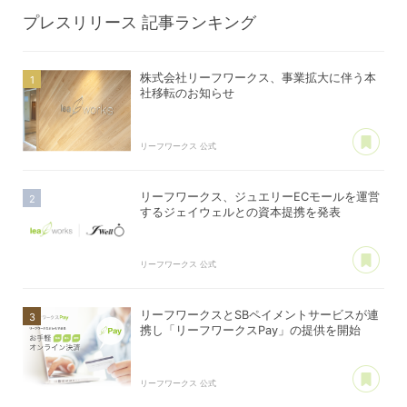
プレスリリース
記事ランキング
株式会社リーフワークス、事業拡大に伴う本
社移転のお知らせ
あ
リーフワークス 公式
リーフワークス、ジュエリーECモールを運営
するジェイウェルとの資本提携を発表
あ
リーフワークス 公式
リーフワークスとSBペイメントサービスが連
携し「リーフワークスPay」の提供を開始
あ
リーフワークス 公式