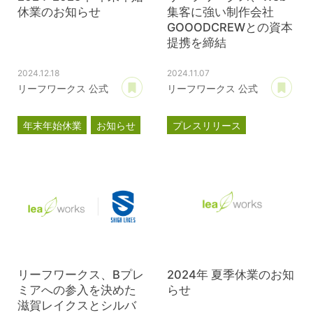
休業のお知らせ
集客に強い制作会社
GOOODCREWとの資本
提携を締結
2024.12.18
2024.11.07
あとで読む
あ
リーフワークス 公式
リーフワークス 公式
年末年始休業
お知らせ
プレスリリース
資本提携
GOOODCREW
リーフワークス、Bプレ
2024年 夏季休業のお知
ミアへの参入を決めた
らせ
滋賀レイクスとシルバ