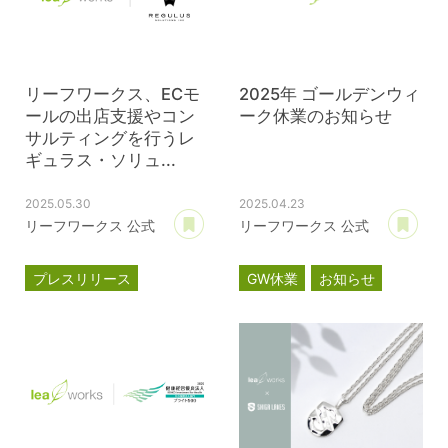
リーフワークス、ECモ
2025年 ゴールデンウィ
ールの出店支援やコン
ーク休業のお知らせ
サルティングを行うレ
ギュラス・ソリュ...
2025.05.30
2025.04.23
あとで読む
あ
リーフワークス 公式
リーフワークス 公式
プレスリリース
GW休業
お知らせ
資本提携
レギュラス・ソリューションズ