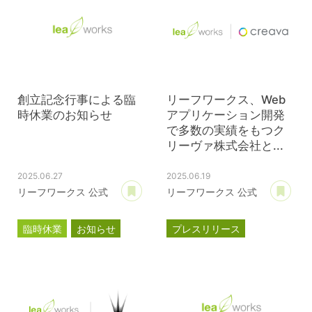
創立記念行事による臨
リーフワークス、Web
時休業のお知らせ
アプリケーション開発
で多数の実績をもつク
リーヴァ株式会社と...
2025.06.27
2025.06.19
あとで読む
あ
リーフワークス 公式
リーフワークス 公式
臨時休業
お知らせ
プレスリリース
資本提携
クリーヴァ