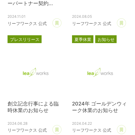
ーパートナー契約...
2024.11.01
2024.08.05
あとで読む
あ
リーフワークス 公式
リーフワークス 公式
プレスリリース
夏季休業
お知らせ
パートナー契約
滋賀レイクス
公式スポンサー
創立記念行事による臨
2024年 ゴールデンウィ
時休業のお知らせ
ーク休業のお知らせ
2024.06.28
2024.04.22
あとで読む
あ
リーフワークス 公式
リーフワークス 公式