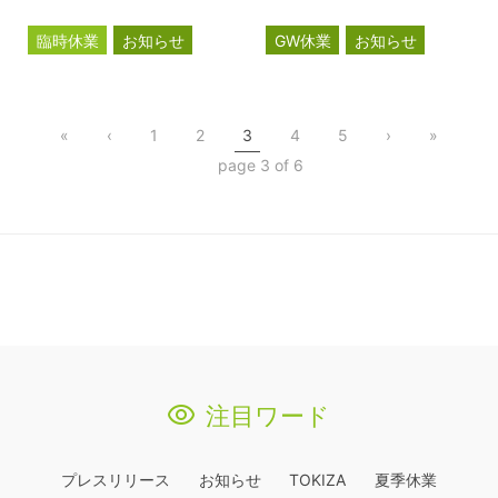
臨時休業
お知らせ
GW休業
お知らせ
«
‹
1
2
3
4
5
›
»
page 3 of 6
注目ワード
プレスリリース
お知らせ
TOKIZA
夏季休業