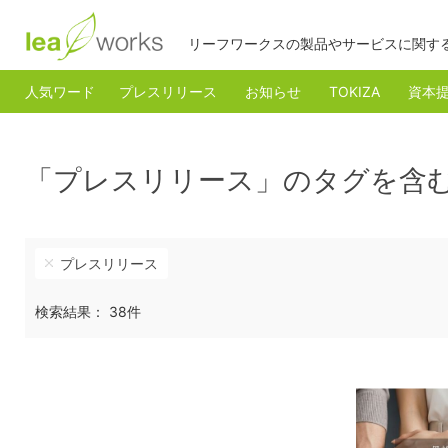
リーフワークスの製品やサービスに関す
人気ワード
プレスリリース
お知らせ
TOKIZA
資本
「プレスリリース」のタグを含
プレスリリース
検索結果： 38件