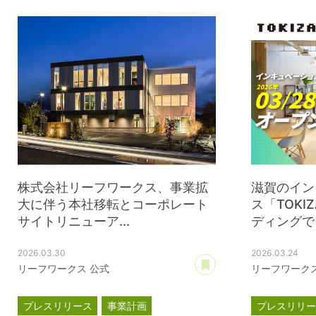
株式会社リーフワークス、事業拡
滋賀のイン
大に伴う本社移転とコーポレート
ス「TOK
サイトリニューア...
ディングで当
2026.03.30
2026.03.24
あとで読む
リーフワークス 公式
リーフワークス
プレスリリース
事業計画
プレスリリ