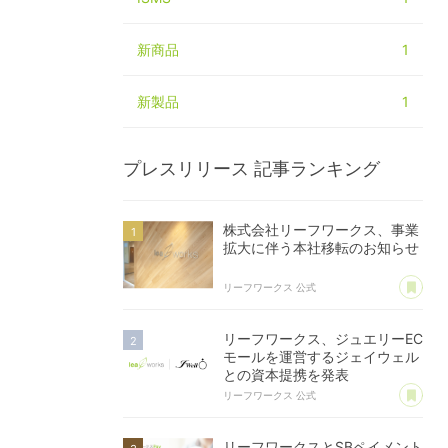
新商品
1
新製品
1
プレスリリース
記事ランキング
株式会社リーフワークス、事業
拡大に伴う本社移転のお知らせ
あ
リーフワークス 公式
リーフワークス、ジュエリーEC
モールを運営するジェイウェル
との資本提携を発表
あ
リーフワークス 公式
リーフワークスとSBペイメント