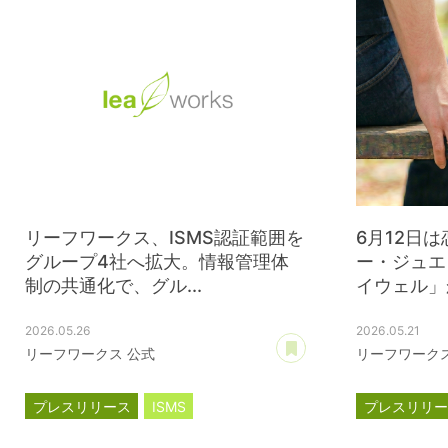
リーフワークス、ISMS認証範囲を
6月12日
グループ4社へ拡大。情報管理体
ー・ジュエ
制の共通化で、グル...
イウェル」か
2026.05.26
2026.05.21
あとで読む
リーフワークス 公式
リーフワークス
プレスリリース
ISMS
プレスリリ