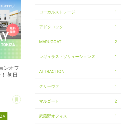
ローカルストレージ
1
アドクロック
1
MARUGOAT
2
レギュラス・ソリューションズ
1
ョンオフ
ATTRACTION
1
ン！ 初日
クリーヴァ
1
あとで読む
マルゴート
2
武蔵野オフィス
1
IZA