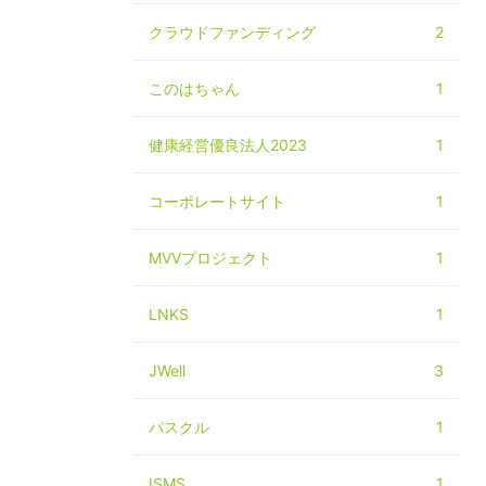
クラウドファンディング
2
このはちゃん
1
健康経営優良法人2023
1
コーポレートサイト
1
MVVプロジェクト
1
LNKS
1
JWell
3
パスクル
1
ISMS
1