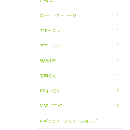
ITP2.2
1
ローカルストレージ
1
アドクロック
1
アフィリエイト
1
継続課金
1
定期購入
1
解約手続き
2
MARUGOAT
2
レギュラス・ソリューションズ
1