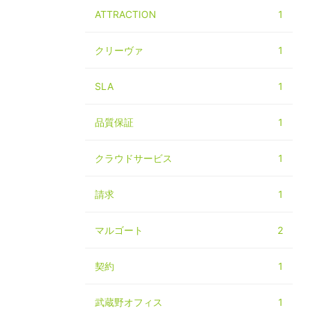
ATTRACTION
1
クリーヴァ
1
SLA
1
品質保証
1
クラウドサービス
1
請求
1
マルゴート
2
契約
1
武蔵野オフィス
1