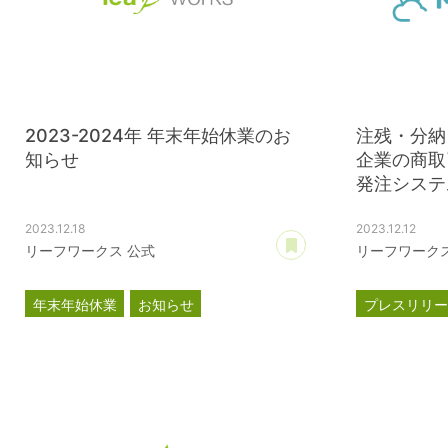
2023-2024年 年末年始休業のお
注残・分納
知らせ
企業の商取
発注システム
2023.12.18
2023.12.12
あとで読む
リーフワークス 公式
リーフワークス
年末年始休業
お知らせ
プレスリリ
MARUGOAT