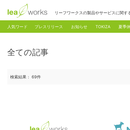
リーフワークスの製品やサービスに関す
人気ワード
プレスリリース
お知らせ
TOKIZA
夏季
全ての記事
検索結果： 69件