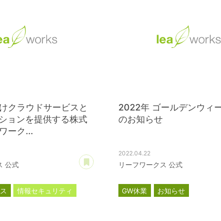
けクラウドサービスと
2022年 ゴールデンウィ
ーションを提供する株式
のお知らせ
ーク...
2022.04.22
あとで読む
 公式
リーフワークス 公式
ース
情報セキュリティ
GW休業
お知らせ
ISO27001