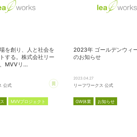
場を創り、人と社会を
2023年 ゴールデンウィ
トする。株式会社リー
のお知らせ
MVVリ...
2023.04.27
あとで読む
 公式
リーフワークス 公式
ース
MVVプロジェクト
GW休業
お知らせ
トサイト