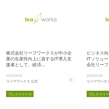
株式会社リーフワークスが中小企
ビジネス向
業の生産性向上に資するIT導入支
ITソリュ
援者として、経済...
会社リーフワ
2022.05.06
2022.04.28
あとで読む
リーフワークス 公式
リーフワークス
プレスリリース
プレスリリ
スマートSMEサポーター
ISMS認証