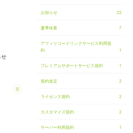
お知らせ
22
夏季休業
7
アフィリコードリンクサービス利用規
約
1
らせ
プレミアムサポートサービス規約
1
規約改定
2
あとで読む
ライセンス規約
2
カスタマイズ規約
2
サーバー利用規約
1