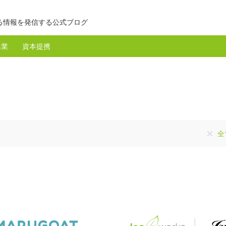
る情報を発信する公式ブログ
休業
資本提携
全