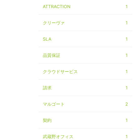
ATTRACTION
1
クリーヴァ
1
SLA
1
品質保証
1
クラウドサービス
1
請求
1
マルゴート
2
契約
1
武蔵野オフィス
1