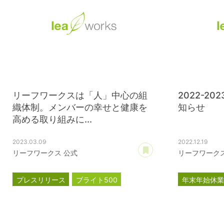
リーフワークスは「人」中心の組
2022-2
織体制。メンバーの幸せと健康を
知らせ
高める取り組みに...
2023.03.09
2022.12.19
あとで読む
リーフワークス 公式
リーフワークス
プレスリリース
ブライト500
年末年始休
健康経営優良法人2023