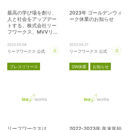
最高の学び場を創り、
2023年 ゴールデンウィ
人と社会をアップデー
ーク休業のお知らせ
トする。株式会社リー
フワークス、MVVリ...
2023.05.08
2023.04.27
あとで読む
あ
リーフワークス 公式
リーフワークス 公式
プレスリリース
GW休業
お知らせ
MVVプロジェクト
コーポレートサイト
リーフワークスは
2022-2023年 年末年始