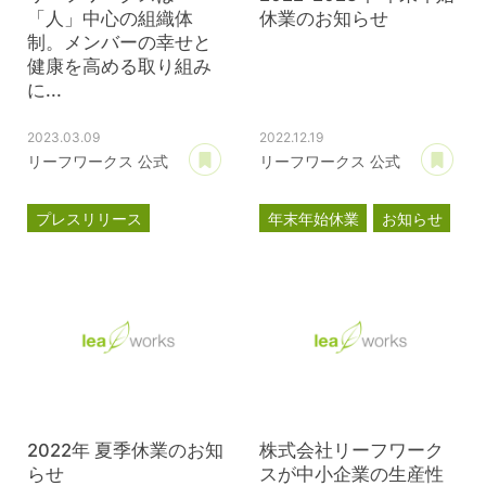
「人」中心の組織体
休業のお知らせ
制。メンバーの幸せと
健康を高める取り組み
に...
2023.03.09
2022.12.19
あとで読む
あ
リーフワークス 公式
リーフワークス 公式
プレスリリース
年末年始休業
お知らせ
ブライト500
健康経営優良法人2023
2022年 夏季休業のお知
株式会社リーフワーク
らせ
スが中小企業の生産性