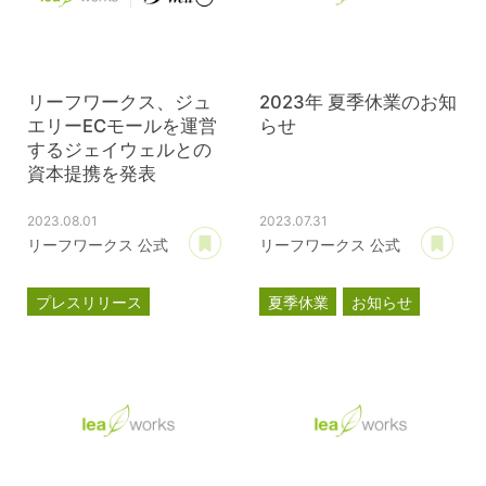
リーフワークス、ジュ
2023年 夏季休業のお知
エリーECモールを運営
らせ
するジェイウェルとの
資本提携を発表
2023.08.01
2023.07.31
あとで読む
あ
リーフワークス 公式
リーフワークス 公式
プレスリリース
夏季休業
お知らせ
資本提携
パスクル
ジェイウェル