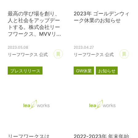
最高の学び場を創り、
2023年 ゴールデンウィ
人と社会をアップデー
ーク休業のお知らせ
トする。株式会社リー
フワークス、MVVリ...
2023.05.08
2023.04.27
あとで読む
あ
リーフワークス 公式
リーフワークス 公式
プレスリリース
GW休業
お知らせ
MVVプロジェクト
コーポレートサイト
リーフワークスは
2022-2023年 年末年始