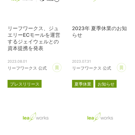
リーフワークス、ジュ
2023年 夏季休業のお知
エリーECモールを運営
らせ
するジェイウェルとの
資本提携を発表
2023.08.01
2023.07.31
あとで読む
あ
リーフワークス 公式
リーフワークス 公式
プレスリリース
夏季休業
お知らせ
資本提携
パスクル
ジェイウェル