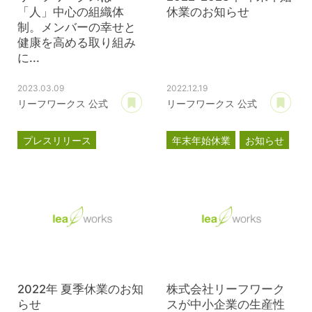
「人」中心の組織体
休業のお知らせ
制。メンバーの幸せと
健康を高める取り組み
に...
2023.03.09
2022.12.19
あとで読む
あ
リーフワークス 公式
リーフワークス 公式
プレスリリース
年末年始休業
お知らせ
ブライト500
健康経営優良法人2023
2022年 夏季休業のお知
株式会社リーフワーク
らせ
スが中小企業の生産性