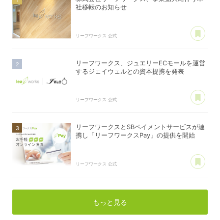
社移転のお知らせ
あ
リーフワークス 公式
リーフワークス、ジュエリーECモールを運営
するジェイウェルとの資本提携を発表
あ
リーフワークス 公式
リーフワークスとSBペイメントサービスが連
携し「リーフワークスPay」の提供を開始
あ
リーフワークス 公式
もっと見る