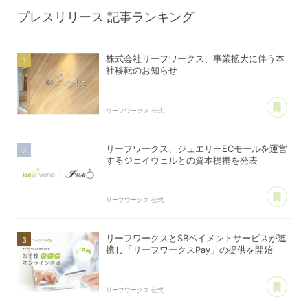
プレスリリース
記事ランキング
株式会社リーフワークス、事業拡大に伴う本
社移転のお知らせ
あ
リーフワークス 公式
リーフワークス、ジュエリーECモールを運営
するジェイウェルとの資本提携を発表
あ
リーフワークス 公式
リーフワークスとSBペイメントサービスが連
携し「リーフワークスPay」の提供を開始
あ
リーフワークス 公式