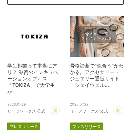
学生起業って本当にア
骨格診断で“似合う”がわ
リ？ 滋賀のインキュベ
かる。アクセサリー・
ーションオフィス
ジュエリー通販サイト
「TOKIZA」で大学生
「ジェイウェル...
が...
2026.07.29
2026.07.29
あとで読む
あ
リーフワークス 公式
リーフワークス 公式
プレスリリース
プレスリリース