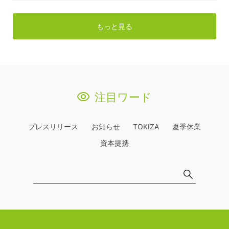
もっと見る
注目ワード
プレスリリース
お知らせ
TOKIZA
夏季休業
資本提携