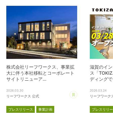
株式会社リーフワークス、事業拡
滋賀のイン
大に伴う本社移転とコーポレート
ス「TOK
サイトリニューア...
ディングで当
2026.03.30
2026.03.24
あとで読む
リーフワークス 公式
リーフワークス
プレスリリース
事業計画
プレスリリ