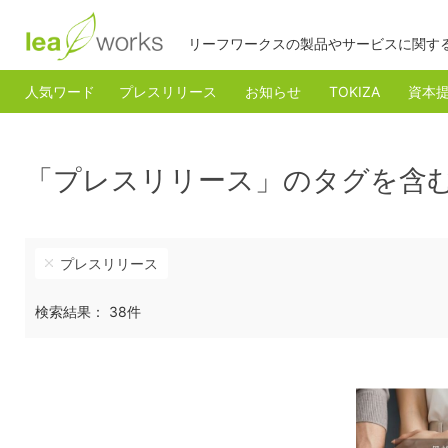
リーフワークスの製品やサービスに関す
人気ワード
プレスリリース
お知らせ
TOKIZA
資本
「プレスリリース」のタグを含
プレスリリース
検索結果： 38件