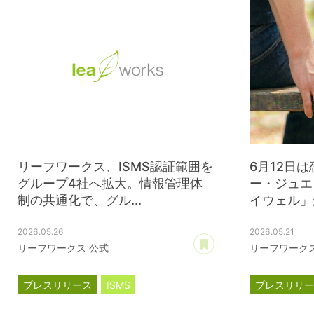
リーフワークス、ISMS認証範囲を
6月12日
グループ4社へ拡大。情報管理体
ー・ジュエ
制の共通化で、グル...
イウェル」か
2026.05.26
2026.05.21
あとで読む
リーフワークス 公式
リーフワークス
プレスリリース
ISMS
プレスリリ