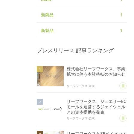
新商品
1
新製品
1
プレスリリース
記事ランキング
株式会社リーフワークス、事業
拡大に伴う本社移転のお知らせ
あ
リーフワークス 公式
リーフワークス、ジュエリーEC
モールを運営するジェイウェル
との資本提携を発表
あ
リーフワークス 公式
リーフワークスとSBペイメント