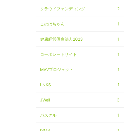
クラウドファンディング
2
このはちゃん
1
健康経営優良法人2023
1
コーポレートサイト
1
MVVプロジェクト
1
LNKS
1
JWell
3
パスクル
1
ISMS
1