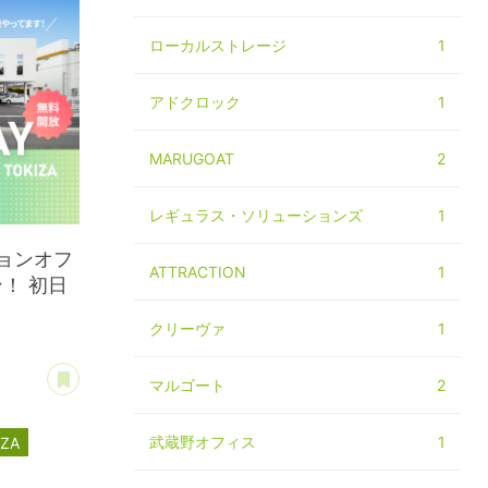
ローカルストレージ
1
アドクロック
1
MARUGOAT
2
レギュラス・ソリューションズ
1
ョンオフ
ATTRACTION
1
ン！ 初日
クリーヴァ
1
あとで読む
マルゴート
2
武蔵野オフィス
1
IZA