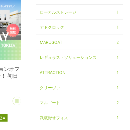
ローカルストレージ
1
アドクロック
1
MARUGOAT
2
レギュラス・ソリューションズ
1
ョンオフ
ATTRACTION
1
ン！ 初日
クリーヴァ
1
あとで読む
マルゴート
2
武蔵野オフィス
1
IZA