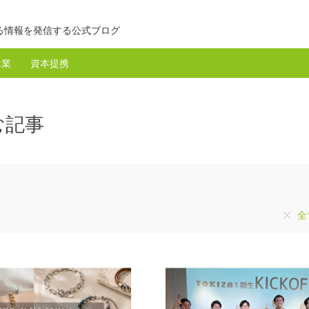
る情報を発信する公式ブログ
休業
資本提携
む記事
全