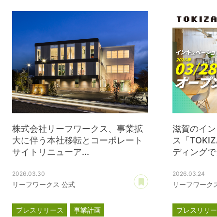
株式会社リーフワークス、事業拡
滋賀のイン
大に伴う本社移転とコーポレート
ス「TOK
サイトリニューア...
ディングで当
2026.03.30
2026.03.24
あとで読む
リーフワークス 公式
リーフワークス
プレスリリース
事業計画
プレスリリ