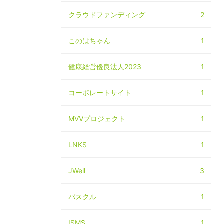
クラウドファンディング
2
このはちゃん
1
健康経営優良法人2023
1
コーポレートサイト
1
MVVプロジェクト
1
LNKS
1
JWell
3
パスクル
1
ISMS
1