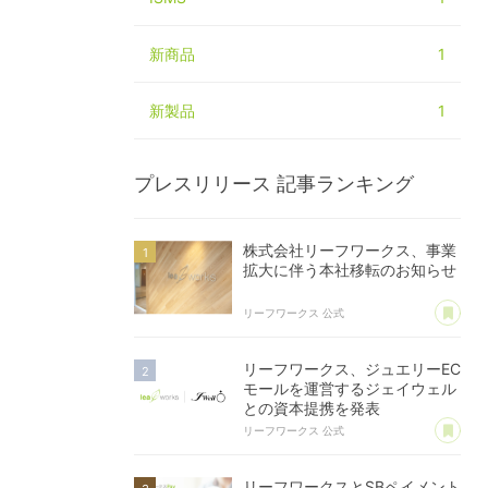
新商品
1
新製品
1
プレスリリース
記事ランキング
株式会社リーフワークス、事業
拡大に伴う本社移転のお知らせ
あ
リーフワークス 公式
リーフワークス、ジュエリーEC
モールを運営するジェイウェル
との資本提携を発表
あ
リーフワークス 公式
リーフワークスとSBペイメント