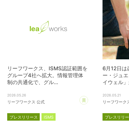
リーフワークス、ISMS認証範囲を
6月12日
グループ4社へ拡大。情報管理体
ー・ジュエ
制の共通化で、グル...
イウェル」か
2026.05.26
2026.05.21
あとで読む
リーフワークス 公式
リーフワークス
プレスリリース
ISMS
プレスリリ