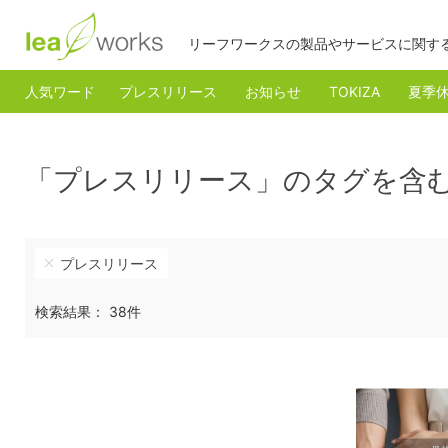
リーフワークスの製品やサービスに関す
人気ワード
プレスリリース
お知らせ
TOKIZA
夏季
「プレスリリース」のタグを含
プレスリリース
検索結果： 38件