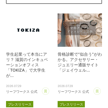
学生起業って本当にア
骨格診断で“似合う”がわ
リ？ 滋賀のインキュベ
かる。アクセサリー・
ーションオフィス
ジュエリー通販サイト
「TOKIZA」で大学生
「ジェイウェル...
が...
2026.07.29
2026.07.29
あとで読む
あ
リーフワークス 公式
リーフワークス 公式
プレスリリース
プレスリリース