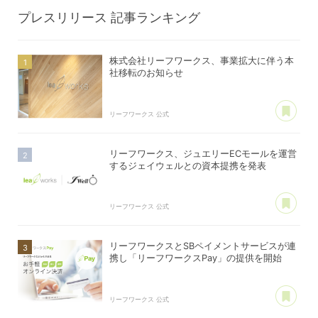
プレスリリース
記事ランキング
株式会社リーフワークス、事業拡大に伴う本
社移転のお知らせ
あ
リーフワークス 公式
リーフワークス、ジュエリーECモールを運営
するジェイウェルとの資本提携を発表
あ
リーフワークス 公式
リーフワークスとSBペイメントサービスが連
携し「リーフワークスPay」の提供を開始
あ
リーフワークス 公式