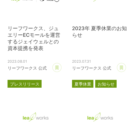
リーフワークス、ジュ
2023年 夏季休業のお知
エリーECモールを運営
らせ
するジェイウェルとの
資本提携を発表
2023.08.01
2023.07.31
あとで読む
あ
リーフワークス 公式
リーフワークス 公式
プレスリリース
夏季休業
お知らせ
資本提携
パスクル
ジェイウェル