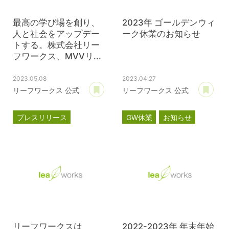
最高の学び場を創り、
2023年 ゴールデンウィ
人と社会をアップデー
ーク休業のお知らせ
トする。株式会社リー
フワークス、MVVリ...
2023.05.08
2023.04.27
あとで読む
あ
リーフワークス 公式
リーフワークス 公式
プレスリリース
GW休業
お知らせ
MVVプロジェクト
コーポレートサイト
リーフワークスは
2022-2023年 年末年始