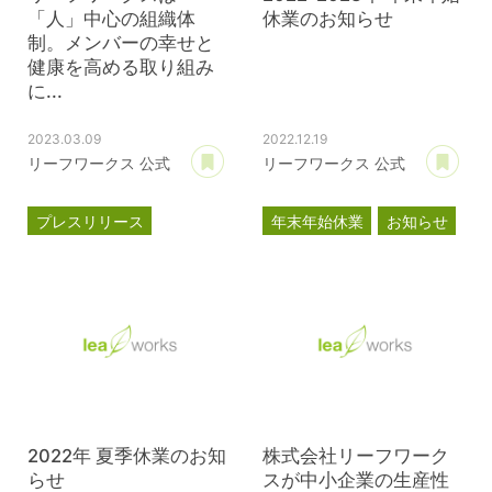
「人」中心の組織体
休業のお知らせ
制。メンバーの幸せと
健康を高める取り組み
に...
2023.03.09
2022.12.19
あとで読む
あ
リーフワークス 公式
リーフワークス 公式
プレスリリース
年末年始休業
お知らせ
ブライト500
健康経営優良法人2023
2022年 夏季休業のお知
株式会社リーフワーク
らせ
スが中小企業の生産性