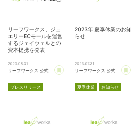
リーフワークス、ジュ
2023年 夏季休業のお知
エリーECモールを運営
らせ
するジェイウェルとの
資本提携を発表
2023.08.01
2023.07.31
あとで読む
あ
リーフワークス 公式
リーフワークス 公式
プレスリリース
夏季休業
お知らせ
資本提携
パスクル
ジェイウェル