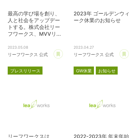
最高の学び場を創り、
2023年 ゴールデンウィ
人と社会をアップデー
ーク休業のお知らせ
トする。株式会社リー
フワークス、MVVリ...
2023.05.08
2023.04.27
あとで読む
あ
リーフワークス 公式
リーフワークス 公式
プレスリリース
GW休業
お知らせ
MVVプロジェクト
コーポレートサイト
リーフワークスは
2022-2023年 年末年始