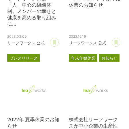
「人」中心の組織体
休業のお知らせ
制。メンバーの幸せと
健康を高める取り組み
に...
2023.03.09
2022.12.19
あとで読む
あ
リーフワークス 公式
リーフワークス 公式
プレスリリース
年末年始休業
お知らせ
ブライト500
健康経営優良法人2023
2022年 夏季休業のお知
株式会社リーフワーク
らせ
スが中小企業の生産性