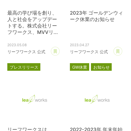
最高の学び場を創り、
2023年 ゴールデンウィ
人と社会をアップデー
ーク休業のお知らせ
トする。株式会社リー
フワークス、MVVリ...
2023.05.08
2023.04.27
あとで読む
あ
リーフワークス 公式
リーフワークス 公式
プレスリリース
GW休業
お知らせ
MVVプロジェクト
コーポレートサイト
リーフワークスは
2022-2023年 年末年始