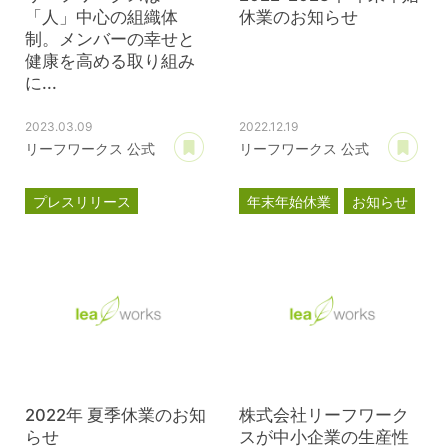
「人」中心の組織体
休業のお知らせ
制。メンバーの幸せと
健康を高める取り組み
に...
2023.03.09
2022.12.19
あとで読む
あ
リーフワークス 公式
リーフワークス 公式
プレスリリース
年末年始休業
お知らせ
ブライト500
健康経営優良法人2023
2022年 夏季休業のお知
株式会社リーフワーク
らせ
スが中小企業の生産性