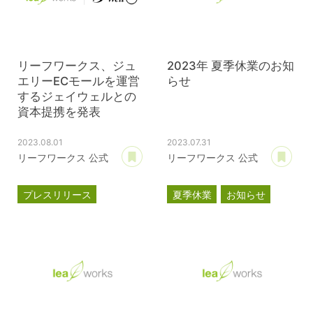
リーフワークス、ジュ
2023年 夏季休業のお知
エリーECモールを運営
らせ
するジェイウェルとの
資本提携を発表
2023.08.01
2023.07.31
あとで読む
あ
リーフワークス 公式
リーフワークス 公式
プレスリリース
夏季休業
お知らせ
資本提携
パスクル
ジェイウェル