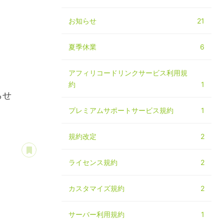
お知らせ
21
夏季休業
6
アフィリコードリンクサービス利用規
約
1
らせ
プレミアムサポートサービス規約
1
規約改定
2
あとで読む
ライセンス規約
2
カスタマイズ規約
2
サーバー利用規約
1