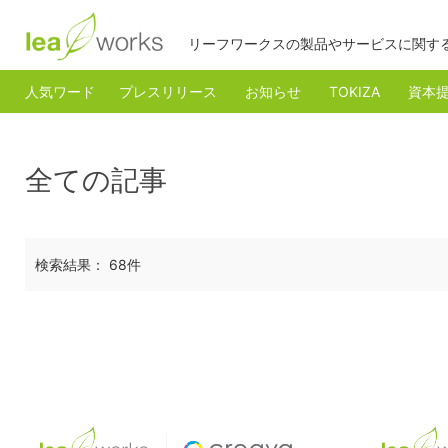
リーフワークスの製品やサービスに関す
人気ワード
プレスリリース
お知らせ
TOKIZA
資本
全ての記事
検索結果： 68件