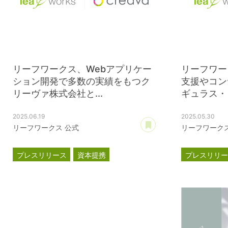
リーフワークス、Webアプリケー
リーフワー
ション開発で多数の実績をもつク
支援やコン
リーヴァ株式会社と...
ギュラス・ソ
2025.06.19
2025.05.30
あとで読む
リーフワークス 公式
リーフワークス
プレスリリース
資本提携
プレスリリ
クリーヴァ
レギュラス