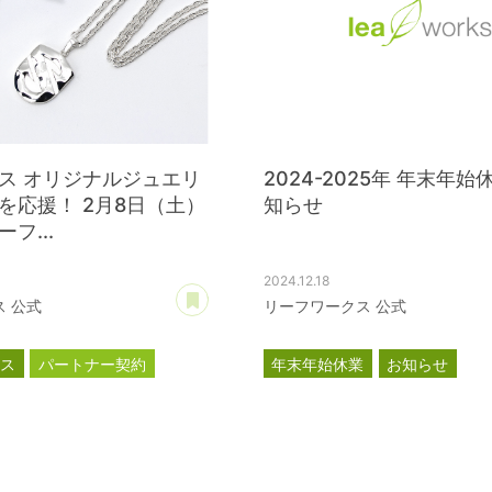
ス オリジナルジュエリ
2024-2025年 年末年
を応援！ 2月8日（土）
知らせ
フ...
2024.12.18
あとで読む
 公式
リーフワークス 公式
ース
パートナー契約
年末年始休業
お知らせ
ス
公式スポンサー
ル