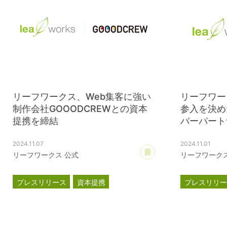
リーフワークス、Web集客に強い
リーフワー
制作会社GOOODCREWとの資本
参入を決め
提携を締結
バーパートナ
2024.11.07
2024.11.01
あとで読む
リーフワークス 公式
リーフワークス
プレスリリース
資本提携
プレスリリ
GOOODCREW
滋賀レイク