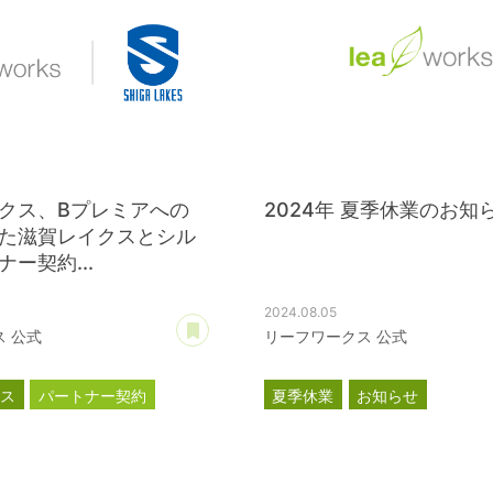
クス、Bプレミアへの
2024年 夏季休業のお知
た滋賀レイクスとシル
ー契約...
2024.08.05
あとで読む
 公式
リーフワークス 公式
ース
パートナー契約
夏季休業
お知らせ
ス
公式スポンサー