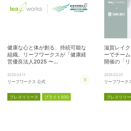
健康な心と体が創る、持続可能な
滋賀レイク
組織。リーフワークスが「健康経
ーでチーム
営優良法人2025 〜...
開催の「リー
2025.03.11
2025.02.07
あとで読む
リーフワークス 公式
リーフワークス
プレスリリース
ブライト500
プレスリリ
健康経営優良法人
滋賀レイク
ジェイウェ