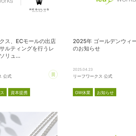
クス、ECモールの出店
2025年 ゴールデンウィ
サルティングを行うレ
のお知らせ
リュ...
2025.04.23
あとで読む
 公式
リーフワークス 公式
ース
資本提携
GW休業
お知らせ
・ソリューションズ