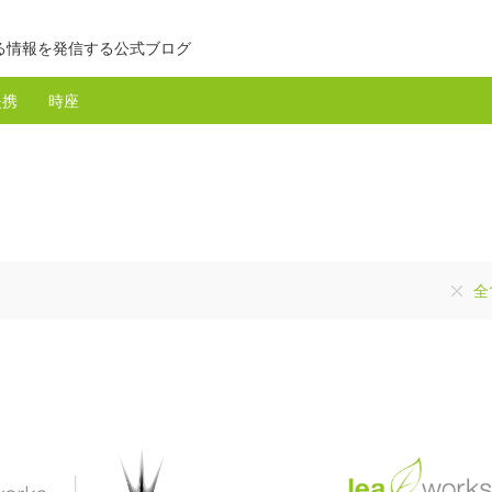
る情報を発信する公式ブログ
提携
時座
全