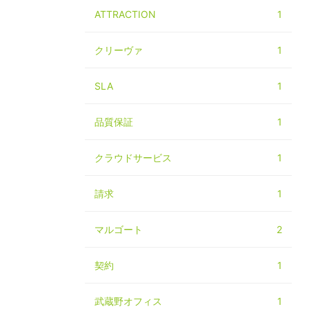
ATTRACTION
1
クリーヴァ
1
SLA
1
品質保証
1
クラウドサービス
1
請求
1
マルゴート
2
契約
1
武蔵野オフィス
1