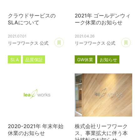
クラウドサービスの
2021年 ゴールデンウィ
SLAについて
ーク休業のお知らせ
2021.07.01
2021.04.26
あとで読む
あ
リーフワークス 公式
リーフワークス 公式
SLA
品質保証
GW休業
お知らせ
クラウドサービス
サブスクリプション
2020-2021年 年末年始
株式会社リーフワーク
休業のお知らせ
ス、事業拡大に伴う本