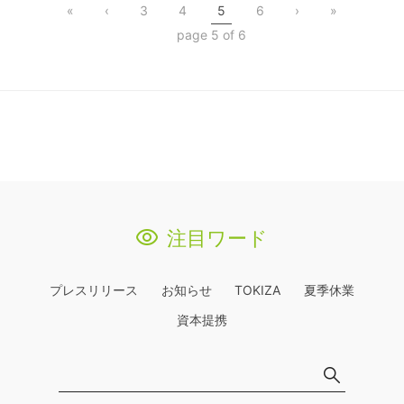
«
‹
3
4
5
6
›
»
アップデート
page 5 of 6
注目ワード
プレスリリース
お知らせ
TOKIZA
夏季休業
資本提携