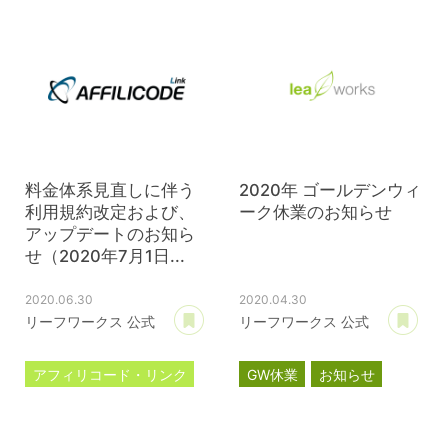
サブスクリプション
料金体系見直しに伴う
2020年 ゴールデンウィ
利用規約改定および、
ーク休業のお知らせ
アップデートのお知ら
せ（2020年7月1日...
2020.06.30
2020.04.30
あとで読む
あ
リーフワークス 公式
リーフワークス 公式
アフィリコード・リンク
GW休業
お知らせ
料金体系見直し
利用規約改定